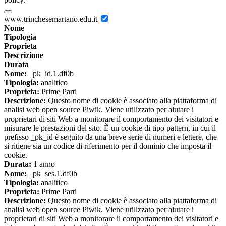
www.trinchesemartano.edu.it
Nome
Tipologia
Proprieta
Descrizione
Durata
Nome:
_pk_id.1.df0b
Tipologia:
analitico
Proprieta:
Prime Parti
Descrizione:
Questo nome di cookie è associato alla piattaforma di
analisi web open source Piwik. Viene utilizzato per aiutare i
proprietari di siti Web a monitorare il comportamento dei visitatori e
misurare le prestazioni del sito. È un cookie di tipo pattern, in cui il
prefisso _pk_id è seguito da una breve serie di numeri e lettere, che
si ritiene sia un codice di riferimento per il dominio che imposta il
cookie.
Durata:
1 anno
Nome:
_pk_ses.1.df0b
Tipologia:
analitico
Proprieta:
Prime Parti
Descrizione:
Questo nome di cookie è associato alla piattaforma di
analisi web open source Piwik. Viene utilizzato per aiutare i
proprietari di siti Web a monitorare il comportamento dei visitatori e