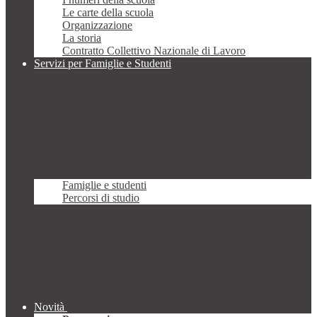
Le carte della scuola
Organizzazione
La storia
Contratto Collettivo Nazionale di Lavoro
Servizi per Famiglie e Studenti
Famiglie e studenti
Percorsi di studio
Novità