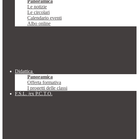
Panoramica
Le notizie
Le circolari
Calendario eventi
Albo online
Didattica
Panoramica
Offerta formativa
I progetti delle classi
F.S.L. /ex P.C.T.O.