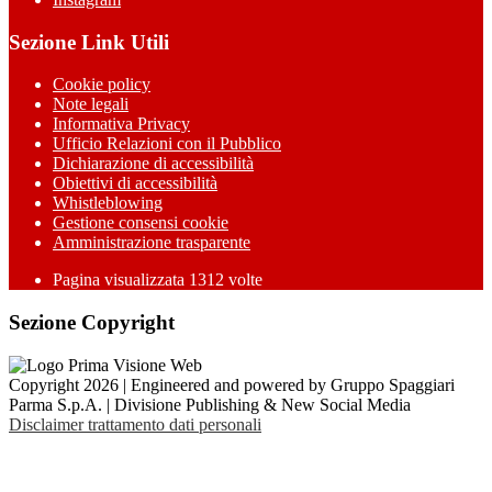
Sezione Link Utili
Cookie policy
Note legali
Informativa Privacy
Ufficio Relazioni con il Pubblico
Dichiarazione di accessibilità
Obiettivi di accessibilità
Whistleblowing
Gestione consensi cookie
Amministrazione trasparente
Pagina visualizzata
1312
volte
Sezione Copyright
Copyright 2026 | Engineered and powered by Gruppo Spaggiari
Parma S.p.A. | Divisione Publishing & New Social Media
Disclaimer trattamento dati personali