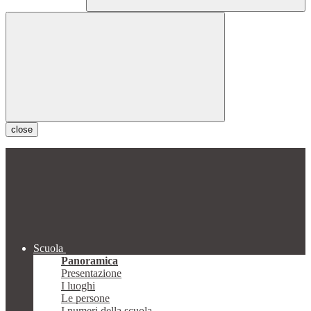
close
Scuola
Panoramica
Presentazione
I luoghi
Le persone
I numeri della scuola