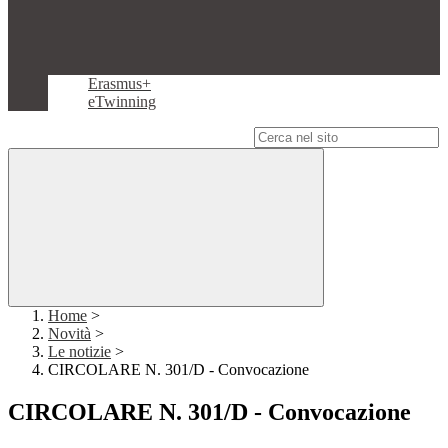
Erasmus+
eTwinning
Campo di ricerca per le pagine del sito
Home
>
Novità
>
Le notizie
>
CIRCOLARE N. 301/D - Convocazione
CIRCOLARE N. 301/D - Convocazione