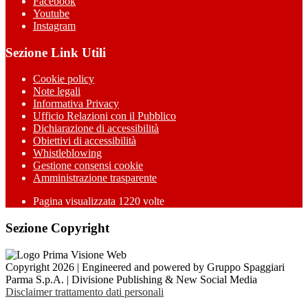
Facebook
Youtube
Instagram
Sezione Link Utili
Cookie policy
Note legali
Informativa Privacy
Ufficio Relazioni con il Pubblico
Dichiarazione di accessibilità
Obiettivi di accessibilità
Whistleblowing
Gestione consensi cookie
Amministrazione trasparente
Pagina visualizzata
1220
volte
Sezione Copyright
Copyright 2026 | Engineered and powered by Gruppo Spaggiari
Parma S.p.A. | Divisione Publishing & New Social Media
Disclaimer trattamento dati personali