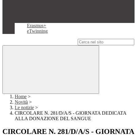
Erasmus+
eTwinning
Campo di ricerca per le pagine del sito
Home
>
Novità
>
Le notizie
>
CIRCOLARE N. 281/D/A/S - GIORNATA DEDICATA
ALLA DONAZIONE DEL SANGUE
CIRCOLARE N. 281/D/A/S - GIORNATA