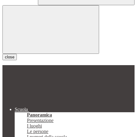
close
Scuola
Panoramica
Presentazione
I luoghi
Le persone
I numeri della scuola