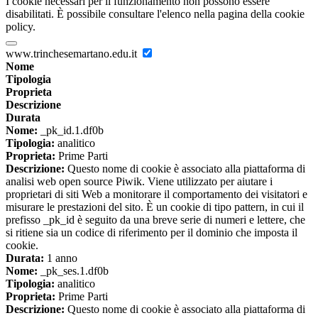
I cookie necessari per il funzionamento non possono essere
disabilitati. È possibile consultare l'elenco nella pagina della cookie
policy.
www.trinchesemartano.edu.it
Nome
Tipologia
Proprieta
Descrizione
Durata
Nome:
_pk_id.1.df0b
Tipologia:
analitico
Proprieta:
Prime Parti
Descrizione:
Questo nome di cookie è associato alla piattaforma di
analisi web open source Piwik. Viene utilizzato per aiutare i
proprietari di siti Web a monitorare il comportamento dei visitatori e
misurare le prestazioni del sito. È un cookie di tipo pattern, in cui il
prefisso _pk_id è seguito da una breve serie di numeri e lettere, che
si ritiene sia un codice di riferimento per il dominio che imposta il
cookie.
Durata:
1 anno
Nome:
_pk_ses.1.df0b
Tipologia:
analitico
Proprieta:
Prime Parti
Descrizione:
Questo nome di cookie è associato alla piattaforma di