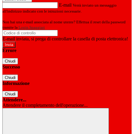
E-mail
Verrà inviato un messaggio
all'indirizzo indicato con le istruzioni necessarie.
Non hai una e-mail associata al nome utente? Effettua il reset della password
tramite la
Login Spaggiari
E-mail inviata, si prega di controllare la casella di posta elettronica!
Errore
Chiudi
Successo
Chiudi
Informazione
Chiudi
Attendere...
Attendere il completamento dell'operazione...