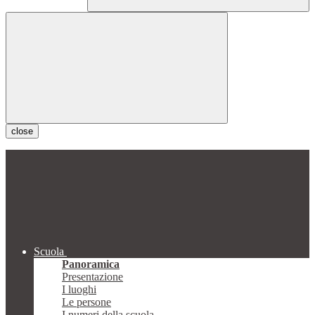
close
Scuola
Panoramica
Presentazione
I luoghi
Le persone
I numeri della scuola