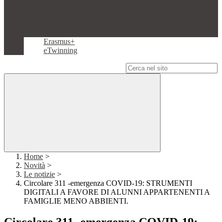
Erasmus+
eTwinning
Campo di ricerca per le pagine del sito
Home
>
Novità
>
Le notizie
>
Circolare 311 -emergenza COVID-19: STRUMENTI
DIGITALI A FAVORE DI ALUNNI APPARTENENTI A
FAMIGLIE MENO ABBIENTI.