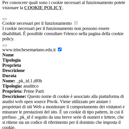
Per conoscere quali sono i cookie necessari al funzionamento potete
visionare la
COOKIE POLICY
.
Cookie necessari per il funzionamento
I cookie necessari per il funzionamento non possono essere
disabilitati. È possibile consultare l'elenco nella pagina della cookie
policy.
www.trinchesemartano.edu.it
Nome
Tipologia
Proprieta
Descrizione
Durata
Nome:
_pk_id.1.df0b
Tipologia:
analitico
Proprieta:
Prime Parti
Descrizione:
Questo nome di cookie è associato alla piattaforma di
analisi web open source Piwik. Viene utilizzato per aiutare i
proprietari di siti Web a monitorare il comportamento dei visitatori e
misurare le prestazioni del sito. È un cookie di tipo pattern, in cui il
prefisso _pk_id è seguito da una breve serie di numeri e lettere, che
si ritiene sia un codice di riferimento per il dominio che imposta il
cookie.