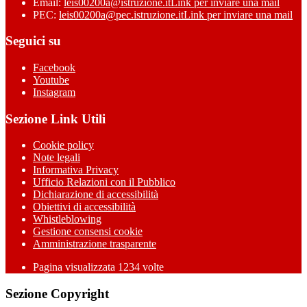
Email:
leis00200a@istruzione.it
Link per inviare una mail
PEC:
leis00200a@pec.istruzione.it
Link per inviare una mail
Seguici su
Facebook
Youtube
Instagram
Sezione Link Utili
Cookie policy
Note legali
Informativa Privacy
Ufficio Relazioni con il Pubblico
Dichiarazione di accessibilità
Obiettivi di accessibilità
Whistleblowing
Gestione consensi cookie
Amministrazione trasparente
Pagina visualizzata
1234
volte
Sezione Copyright