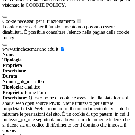
visionare la
COOKIE POLICY
.
Cookie necessari per il funzionamento
I cookie necessari per il funzionamento non possono essere
disabilitati. È possibile consultare l'elenco nella pagina della cookie
policy.
www.trinchesemartano.edu.it
Nome
Tipologia
Proprieta
Descrizione
Durata
Nome:
_pk_id.1.df0b
Tipologia:
analitico
Proprieta:
Prime Parti
Descrizione:
Questo nome di cookie è associato alla piattaforma di
analisi web open source Piwik. Viene utilizzato per aiutare i
proprietari di siti Web a monitorare il comportamento dei visitatori e
misurare le prestazioni del sito. È un cookie di tipo pattern, in cui il
prefisso _pk_id è seguito da una breve serie di numeri e lettere, che
si ritiene sia un codice di riferimento per il dominio che imposta il
cookie.