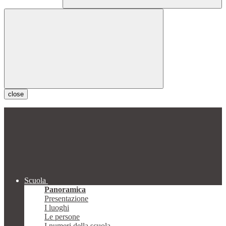
close
Scuola
Panoramica
Presentazione
I luoghi
Le persone
I numeri della scuola