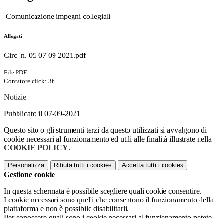
Comunicazione impegni collegiali
Allegati
Circ. n. 05 07 09 2021.pdf
File PDF
Contatore click: 36
Notizie
Pubblicato il 07-09-2021
Questo sito o gli strumenti terzi da questo utilizzati si avvalgono di
cookie necessari al funzionamento ed utili alle finalità illustrate nella
COOKIE POLICY
.
Personalizza
Rifiuta tutti
i cookies
Accetta tutti
i cookies
Gestione cookie
In questa schermata è possibile scegliere quali cookie consentire.
I cookie necessari sono quelli che consentono il funzionamento della
piattaforma e non è possibile disabilitarli.
Per conoscere quali sono i cookie necessari al funzionamento potete