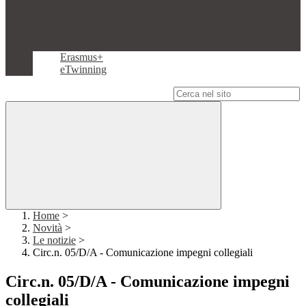
Erasmus+
eTwinning
Campo di ricerca per le pagine del sito
Home
>
Novità
>
Le notizie
>
Circ.n. 05/D/A - Comunicazione impegni collegiali
Circ.n. 05/D/A - Comunicazione impegni
collegiali