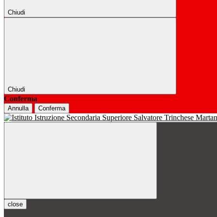
Chiudi
Chiudi
Conferma
Annulla
Conferma
close