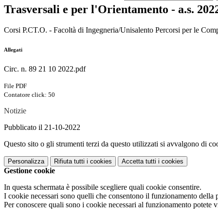
Trasversali e per l'Orientamento - a.s. 202
Corsi P.CT.O. - Facoltà di Ingegneria/Unisalento Percorsi per le Comp
Allegati
Circ. n. 89 21 10 2022.pdf
File PDF
Contatore click: 50
Notizie
Pubblicato il 21-10-2022
Questo sito o gli strumenti terzi da questo utilizzati si avvalgono di coo
Personalizza
Rifiuta tutti
i cookies
Accetta tutti
i cookies
Gestione cookie
In questa schermata è possibile scegliere quali cookie consentire.
I cookie necessari sono quelli che consentono il funzionamento della pi
Per conoscere quali sono i cookie necessari al funzionamento potete v