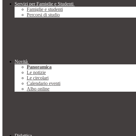
Servizi per Famiglie e Studenti
Famiglie e studenti
Percorsi di studio
Novità
Panoramica
Le notizie
Le circolari
Calendario eventi
Albo online
Didattica