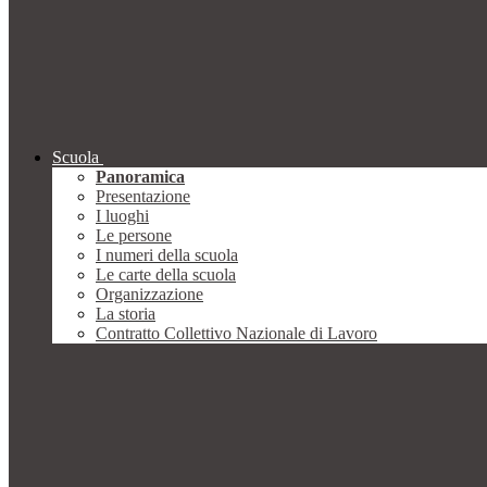
Scuola
Panoramica
Presentazione
I luoghi
Le persone
I numeri della scuola
Le carte della scuola
Organizzazione
La storia
Contratto Collettivo Nazionale di Lavoro