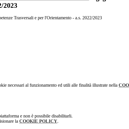
2/2023
etenze Trasversali e per l'Orientamento - a.s. 2022/2023
kie necessari al funzionamento ed utili alle finalità illustrate nella
COO
attaforma e non è possibile disabilitarli.
isionare la
COOKIE POLICY
.