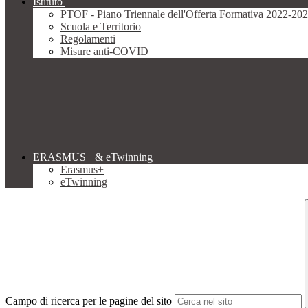
Istituto
PTOF - Piano Triennale dell'Offerta Formativa 2022-20
Scuola e Territorio
Regolamenti
Misure anti-COVID
ERASMUS+ & eTwinning
Erasmus+
eTwinning
Campo di ricerca per le pagine del sito