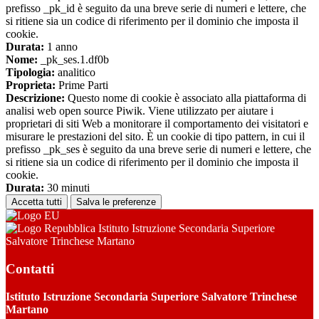
prefisso _pk_id è seguito da una breve serie di numeri e lettere, che
si ritiene sia un codice di riferimento per il dominio che imposta il
cookie.
Durata:
1 anno
Nome:
_pk_ses.1.df0b
Tipologia:
analitico
Proprieta:
Prime Parti
Descrizione:
Questo nome di cookie è associato alla piattaforma di
analisi web open source Piwik. Viene utilizzato per aiutare i
proprietari di siti Web a monitorare il comportamento dei visitatori e
misurare le prestazioni del sito. È un cookie di tipo pattern, in cui il
prefisso _pk_ses è seguito da una breve serie di numeri e lettere, che
si ritiene sia un codice di riferimento per il dominio che imposta il
cookie.
Durata:
30 minuti
Accetta tutti
Salva le preferenze
Istituto Istruzione Secondaria Superiore
Salvatore Trinchese Martano
Contatti
Istituto Istruzione Secondaria Superiore Salvatore Trinchese
Martano