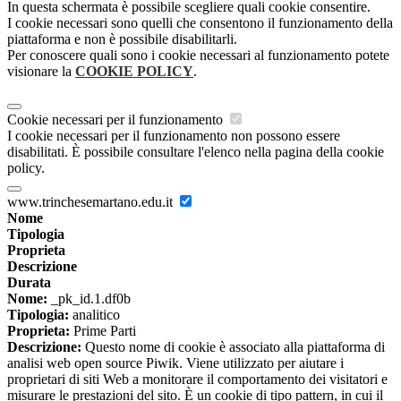
In questa schermata è possibile scegliere quali cookie consentire.
I cookie necessari sono quelli che consentono il funzionamento della
piattaforma e non è possibile disabilitarli.
Per conoscere quali sono i cookie necessari al funzionamento potete
visionare la
COOKIE POLICY
.
Cookie necessari per il funzionamento
I cookie necessari per il funzionamento non possono essere
disabilitati. È possibile consultare l'elenco nella pagina della cookie
policy.
www.trinchesemartano.edu.it
Nome
Tipologia
Proprieta
Descrizione
Durata
Nome:
_pk_id.1.df0b
Tipologia:
analitico
Proprieta:
Prime Parti
Descrizione:
Questo nome di cookie è associato alla piattaforma di
analisi web open source Piwik. Viene utilizzato per aiutare i
proprietari di siti Web a monitorare il comportamento dei visitatori e
misurare le prestazioni del sito. È un cookie di tipo pattern, in cui il