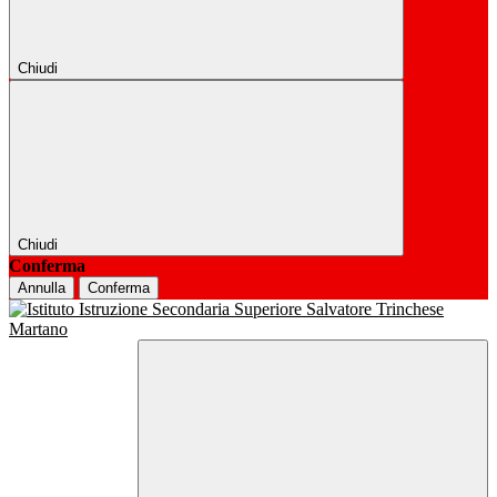
Chiudi
Chiudi
Conferma
Annulla
Conferma