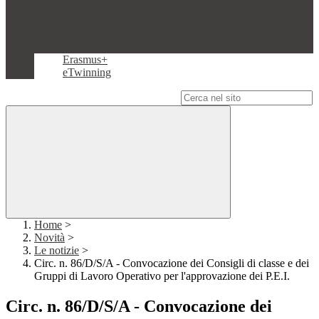
Erasmus+
eTwinning
Campo di ricerca per le pagine del sito
Home
>
Novità
>
Le notizie
>
Circ. n. 86/D/S/A - Convocazione dei Consigli di classe e dei
Gruppi di Lavoro Operativo per l'approvazione dei P.E.I.
Circ. n. 86/D/S/A - Convocazione dei