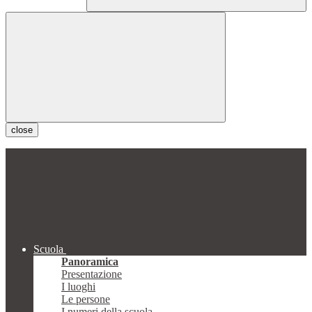
close
Scuola
Panoramica
Presentazione
I luoghi
Le persone
I numeri della scuola