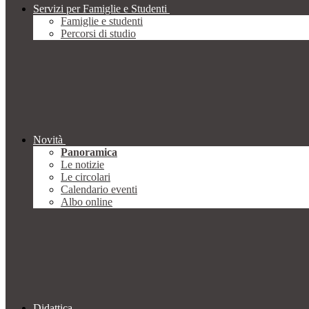
Servizi per Famiglie e Studenti
Famiglie e studenti
Percorsi di studio
Novità
Panoramica
Le notizie
Le circolari
Calendario eventi
Albo online
Didattica