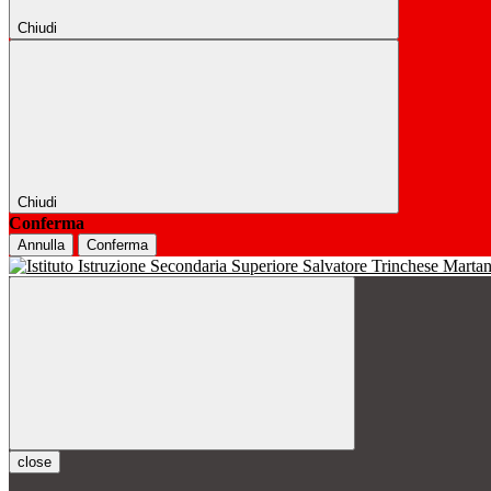
Chiudi
Chiudi
Conferma
Annulla
Conferma
close