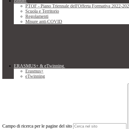
Istituto
PTOF - Piano Triennale dell'Offerta Formativa 2022-20
Scuola e Territorio
Regolamenti
Misure anti-COVID
ERASMUS+ & eTwinning
Erasmus+
eTwinning
Campo di ricerca per le pagine del sito