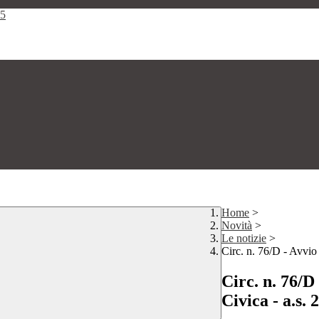
25
Home
>
Novità
>
Le notizie
>
Circ. n. 76/D - Avvio 
Circ. n. 76/D
Civica - a.s.