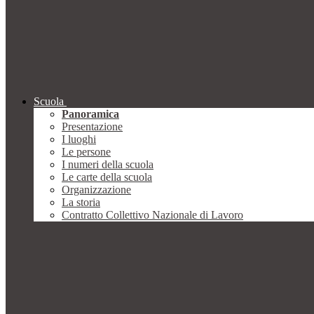
Scuola
Panoramica
Presentazione
I luoghi
Le persone
I numeri della scuola
Le carte della scuola
Organizzazione
La storia
Contratto Collettivo Nazionale di Lavoro