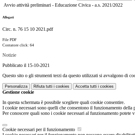
Avvio attività preliminari - Educazione Civica - a.s. 2021/2022
Allegati
Circ. n. 76 15 10 2021.pdf
File PDF
Contatore click: 64
Notizie
Pubblicato il 15-10-2021
Questo sito o gli strumenti terzi da questo utilizzati si avvalgono di coo
Personalizza
Rifiuta tutti
i cookies
Accetta tutti
i cookies
Gestione cookie
In questa schermata è possibile scegliere quali cookie consentire.
I cookie necessari sono quelli che consentono il funzionamento della pi
Per conoscere quali sono i cookie necessari al funzionamento potete v
Cookie necessari per il funzionamento
I cookie necessari per il funzionamento non possono essere disabilitati.