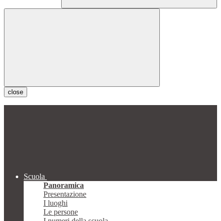
close
Scuola
Panoramica
Presentazione
I luoghi
Le persone
I numeri della scuola