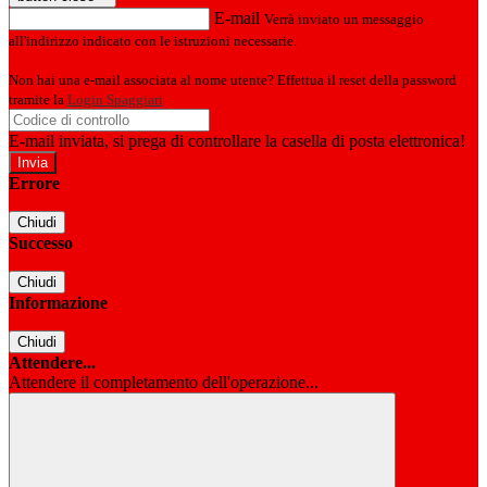
E-mail
Verrà inviato un messaggio
all'indirizzo indicato con le istruzioni necessarie.
Non hai una e-mail associata al nome utente? Effettua il reset della password
tramite la
Login Spaggiari
E-mail inviata, si prega di controllare la casella di posta elettronica!
Errore
Chiudi
Successo
Chiudi
Informazione
Chiudi
Attendere...
Attendere il completamento dell'operazione...