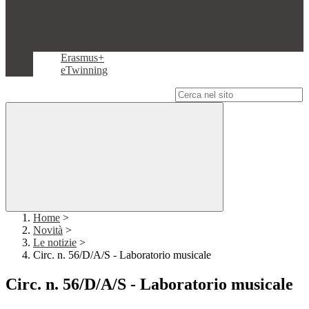
Erasmus+
eTwinning
Campo di ricerca per le pagine del sito
Home
>
Novità
>
Le notizie
>
Circ. n. 56/D/A/S - Laboratorio musicale
Circ. n. 56/D/A/S - Laboratorio musicale