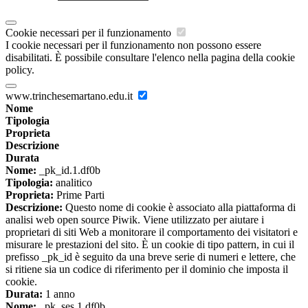
Cookie necessari per il funzionamento
I cookie necessari per il funzionamento non possono essere
disabilitati. È possibile consultare l'elenco nella pagina della cookie
policy.
www.trinchesemartano.edu.it
Nome
Tipologia
Proprieta
Descrizione
Durata
Nome:
_pk_id.1.df0b
Tipologia:
analitico
Proprieta:
Prime Parti
Descrizione:
Questo nome di cookie è associato alla piattaforma di
analisi web open source Piwik. Viene utilizzato per aiutare i
proprietari di siti Web a monitorare il comportamento dei visitatori e
misurare le prestazioni del sito. È un cookie di tipo pattern, in cui il
prefisso _pk_id è seguito da una breve serie di numeri e lettere, che
si ritiene sia un codice di riferimento per il dominio che imposta il
cookie.
Durata:
1 anno
Nome:
_pk_ses.1.df0b