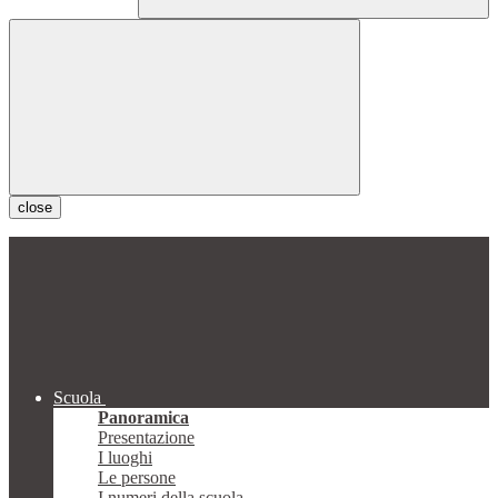
close
Scuola
Panoramica
Presentazione
I luoghi
Le persone
I numeri della scuola