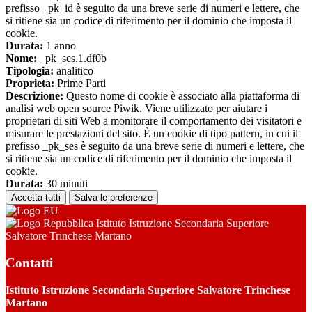
prefisso _pk_id è seguito da una breve serie di numeri e lettere, che
si ritiene sia un codice di riferimento per il dominio che imposta il
cookie.
Durata:
1 anno
Nome:
_pk_ses.1.df0b
Tipologia:
analitico
Proprieta:
Prime Parti
Descrizione:
Questo nome di cookie è associato alla piattaforma di
analisi web open source Piwik. Viene utilizzato per aiutare i
proprietari di siti Web a monitorare il comportamento dei visitatori e
misurare le prestazioni del sito. È un cookie di tipo pattern, in cui il
prefisso _pk_ses è seguito da una breve serie di numeri e lettere, che
si ritiene sia un codice di riferimento per il dominio che imposta il
cookie.
Durata:
30 minuti
Accetta tutti
Salva le preferenze
Istituto Istruzione Secondaria Superiore
Salvatore Trinchese Martano
Contatti
Istituto Istruzione Secondaria Superiore Salvatore Trinchese
Martano