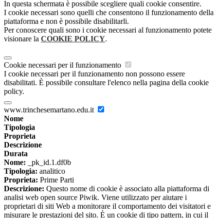
In questa schermata è possibile scegliere quali cookie consentire.
I cookie necessari sono quelli che consentono il funzionamento della
piattaforma e non è possibile disabilitarli.
Per conoscere quali sono i cookie necessari al funzionamento potete
visionare la
COOKIE POLICY
.
Cookie necessari per il funzionamento
I cookie necessari per il funzionamento non possono essere
disabilitati. È possibile consultare l'elenco nella pagina della cookie
policy.
www.trinchesemartano.edu.it
Nome
Tipologia
Proprieta
Descrizione
Durata
Nome:
_pk_id.1.df0b
Tipologia:
analitico
Proprieta:
Prime Parti
Descrizione:
Questo nome di cookie è associato alla piattaforma di
analisi web open source Piwik. Viene utilizzato per aiutare i
proprietari di siti Web a monitorare il comportamento dei visitatori e
misurare le prestazioni del sito. È un cookie di tipo pattern, in cui il