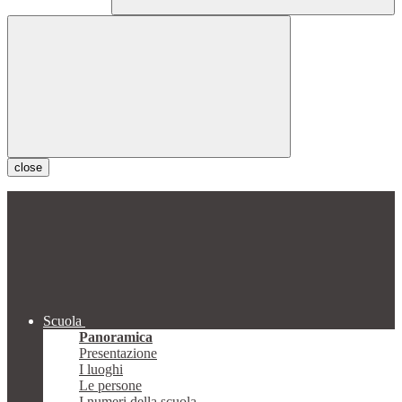
close
Scuola
Panoramica
Presentazione
I luoghi
Le persone
I numeri della scuola