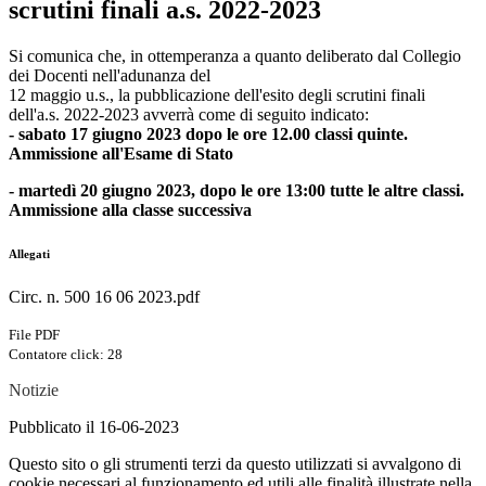
scrutini finali a.s. 2022-2023
Si comunica che, in ottemperanza a quanto deliberato dal Collegio
dei Docenti nell'adunanza del
12 maggio u.s., la pubblicazione dell'esito degli scrutini finali
dell'a.s. 2022-2023 avverrà come di seguito indicato:
- sabato 17 giugno 2023 dopo le ore 12.00 classi quinte.
Ammissione all'Esame di Stato
- martedì 20 giugno 2023, dopo le ore 13:00 tutte le altre classi.
Ammissione alla classe successiva
Allegati
Circ. n. 500 16 06 2023.pdf
File PDF
Contatore click: 28
Notizie
Pubblicato il 16-06-2023
Questo sito o gli strumenti terzi da questo utilizzati si avvalgono di
cookie necessari al funzionamento ed utili alle finalità illustrate nella