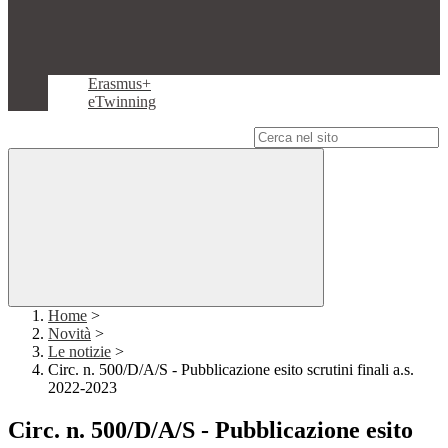
Erasmus+
eTwinning
Campo di ricerca per le pagine del sito
Home
>
Novità
>
Le notizie
>
Circ. n. 500/D/A/S - Pubblicazione esito scrutini finali a.s.
2022-2023
Circ. n. 500/D/A/S - Pubblicazione esito