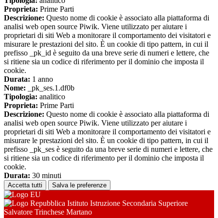
Tipologia:
analitico
Proprieta:
Prime Parti
Descrizione:
Questo nome di cookie è associato alla piattaforma di
analisi web open source Piwik. Viene utilizzato per aiutare i
proprietari di siti Web a monitorare il comportamento dei visitatori e
misurare le prestazioni del sito. È un cookie di tipo pattern, in cui il
prefisso _pk_id è seguito da una breve serie di numeri e lettere, che
si ritiene sia un codice di riferimento per il dominio che imposta il
cookie.
Durata:
1 anno
Nome:
_pk_ses.1.df0b
Tipologia:
analitico
Proprieta:
Prime Parti
Descrizione:
Questo nome di cookie è associato alla piattaforma di
analisi web open source Piwik. Viene utilizzato per aiutare i
proprietari di siti Web a monitorare il comportamento dei visitatori e
misurare le prestazioni del sito. È un cookie di tipo pattern, in cui il
prefisso _pk_ses è seguito da una breve serie di numeri e lettere, che
si ritiene sia un codice di riferimento per il dominio che imposta il
cookie.
Durata:
30 minuti
Accetta tutti
Salva le preferenze
Istituto Istruzione Secondaria Superiore
Salvatore Trinchese Martano