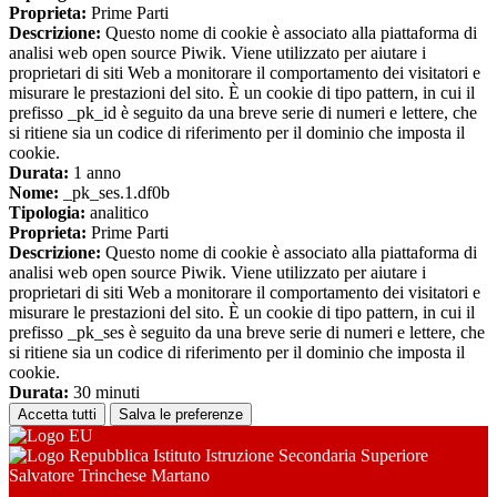
Proprieta:
Prime Parti
Descrizione:
Questo nome di cookie è associato alla piattaforma di
analisi web open source Piwik. Viene utilizzato per aiutare i
proprietari di siti Web a monitorare il comportamento dei visitatori e
misurare le prestazioni del sito. È un cookie di tipo pattern, in cui il
prefisso _pk_id è seguito da una breve serie di numeri e lettere, che
si ritiene sia un codice di riferimento per il dominio che imposta il
cookie.
Durata:
1 anno
Nome:
_pk_ses.1.df0b
Tipologia:
analitico
Proprieta:
Prime Parti
Descrizione:
Questo nome di cookie è associato alla piattaforma di
analisi web open source Piwik. Viene utilizzato per aiutare i
proprietari di siti Web a monitorare il comportamento dei visitatori e
misurare le prestazioni del sito. È un cookie di tipo pattern, in cui il
prefisso _pk_ses è seguito da una breve serie di numeri e lettere, che
si ritiene sia un codice di riferimento per il dominio che imposta il
cookie.
Durata:
30 minuti
Accetta tutti
Salva le preferenze
Istituto Istruzione Secondaria Superiore
Salvatore Trinchese Martano