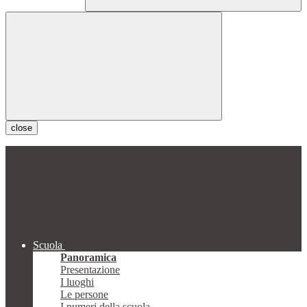
close
Scuola
Panoramica
Presentazione
I luoghi
Le persone
I numeri della scuola