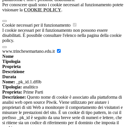
Per conoscere quali sono i cookie necessari al funzionamento potete
visionare la
COOKIE POLICY
.
Cookie necessari per il funzionamento
I cookie necessari per il funzionamento non possono essere
disabilitati. È possibile consultare l'elenco nella pagina della cookie
policy.
www.trinchesemartano.edu.it
Nome
Tipologia
Proprieta
Descrizione
Durata
Nome:
_pk_id.1.df0b
Tipologia:
analitico
Proprieta:
Prime Parti
Descrizione:
Questo nome di cookie è associato alla piattaforma di
analisi web open source Piwik. Viene utilizzato per aiutare i
proprietari di siti Web a monitorare il comportamento dei visitatori e
misurare le prestazioni del sito. È un cookie di tipo pattern, in cui il
prefisso _pk_id è seguito da una breve serie di numeri e lettere, che
si ritiene sia un codice di riferimento per il dominio che imposta il