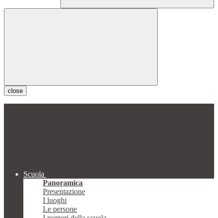
close
Scuola
Panoramica
Presentazione
I luoghi
Le persone
I numeri della scuola