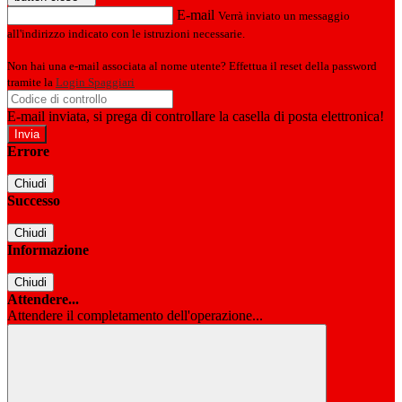
E-mail
Verrà inviato un messaggio
all'indirizzo indicato con le istruzioni necessarie.
Non hai una e-mail associata al nome utente? Effettua il reset della password
tramite la
Login Spaggiari
E-mail inviata, si prega di controllare la casella di posta elettronica!
Errore
Chiudi
Successo
Chiudi
Informazione
Chiudi
Attendere...
Attendere il completamento dell'operazione...