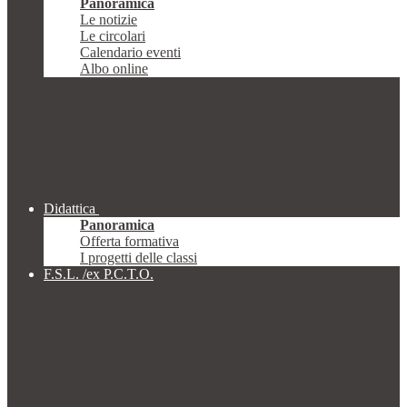
Panoramica
Le notizie
Le circolari
Calendario eventi
Albo online
Didattica
Panoramica
Offerta formativa
I progetti delle classi
F.S.L. /ex P.C.T.O.