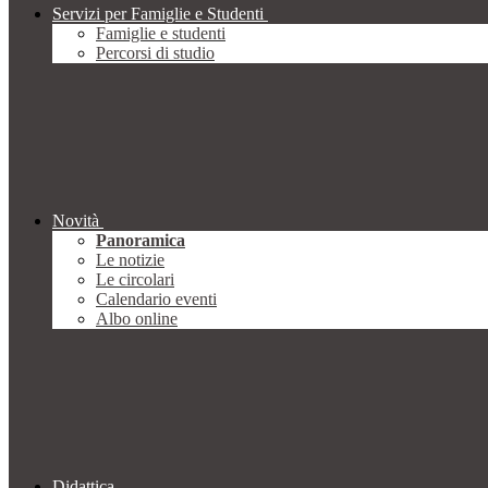
Servizi per Famiglie e Studenti
Famiglie e studenti
Percorsi di studio
Novità
Panoramica
Le notizie
Le circolari
Calendario eventi
Albo online
Didattica