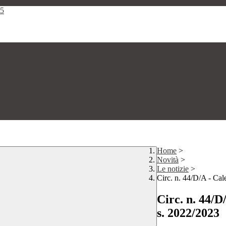
25
Home
>
Novità
>
Le notizie
>
Circ. n. 44/D/A - Cale
Circ. n. 44/D
s. 2022/2023