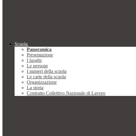
Scuola
Panoramica
Presentazione
I luoghi
Le persone
I numeri della scuola
Le carte della scuola
Organizzazione
La storia
Contratto Collettivo Nazionale di Lavoro