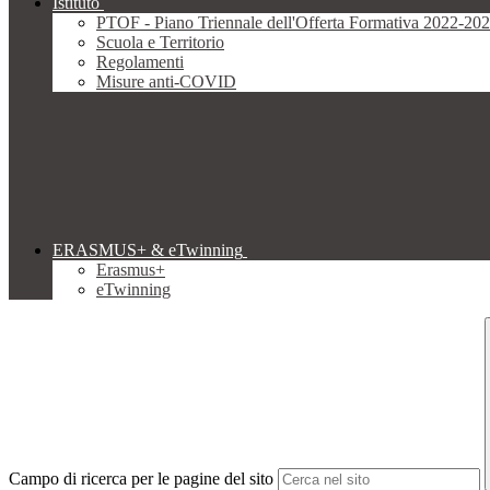
Istituto
PTOF - Piano Triennale dell'Offerta Formativa 2022-20
Scuola e Territorio
Regolamenti
Misure anti-COVID
ERASMUS+ & eTwinning
Erasmus+
eTwinning
Campo di ricerca per le pagine del sito