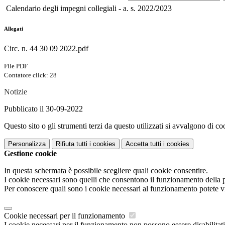
Calendario degli impegni collegiali - a. s. 2022/2023
Allegati
Circ. n. 44 30 09 2022.pdf
File PDF
Contatore click: 28
Notizie
Pubblicato il 30-09-2022
Questo sito o gli strumenti terzi da questo utilizzati si avvalgono di coo
Personalizza
Rifiuta tutti
i cookies
Accetta tutti
i cookies
Gestione cookie
In questa schermata è possibile scegliere quali cookie consentire.
I cookie necessari sono quelli che consentono il funzionamento della pi
Per conoscere quali sono i cookie necessari al funzionamento potete v
Cookie necessari per il funzionamento
I cookie necessari per il funzionamento non possono essere disabilitati.