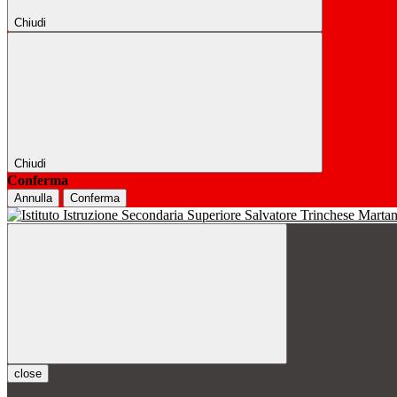
Chiudi
Chiudi
Conferma
Annulla
Conferma
close