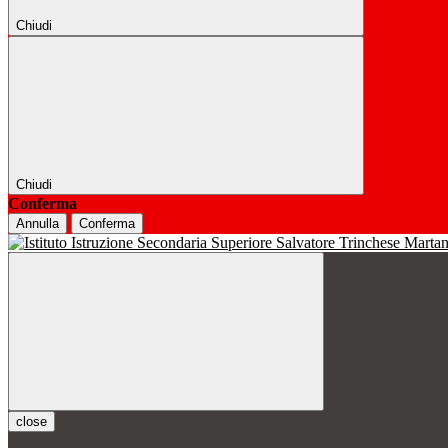
Chiudi
Chiudi
Conferma
Annulla
Conferma
close