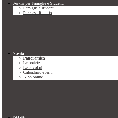
Servizi per Famiglie e Studenti
Famiglie e studenti
Percorsi di studio
Novità
Panoramica
Le notizie
Le circolari
Calendario eventi
Albo online
Didattica