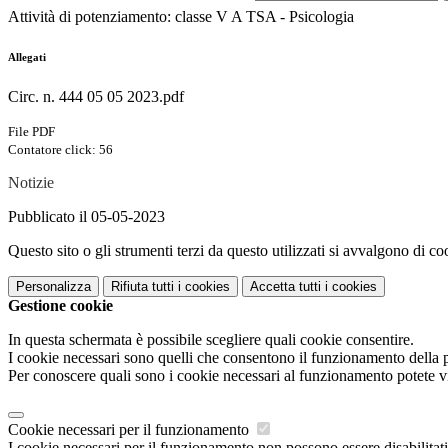
Attività di potenziamento: classe V A TSA - Psicologia
Allegati
Circ. n. 444 05 05 2023.pdf
File PDF
Contatore click: 56
Notizie
Pubblicato il 05-05-2023
Questo sito o gli strumenti terzi da questo utilizzati si avvalgono di coo
Personalizza
Rifiuta tutti
i cookies
Accetta tutti
i cookies
Gestione cookie
In questa schermata è possibile scegliere quali cookie consentire.
I cookie necessari sono quelli che consentono il funzionamento della pi
Per conoscere quali sono i cookie necessari al funzionamento potete v
Cookie necessari per il funzionamento
I cookie necessari per il funzionamento non possono essere disabilitati.