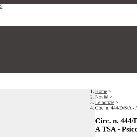
25
Home
>
Novità
>
Le notizie
>
Circ. n. 444/D/S/A - 
Circ. n. 444/
A TSA - Psic