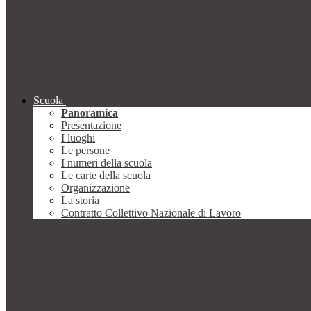
Scuola
Panoramica
Presentazione
I luoghi
Le persone
I numeri della scuola
Le carte della scuola
Organizzazione
La storia
Contratto Collettivo Nazionale di Lavoro