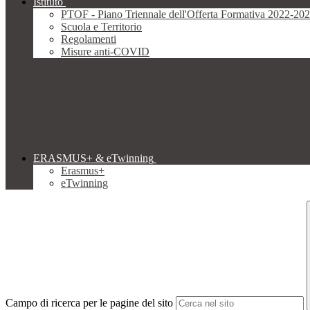
Istituto
PTOF - Piano Triennale dell'Offerta Formativa 2022-20
Scuola e Territorio
Regolamenti
Misure anti-COVID
ERASMUS+ & eTwinning
Erasmus+
eTwinning
Campo di ricerca per le pagine del sito