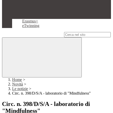
Erasmus+
eTwinning
Campo di ricerca per le pagine del sito
Home
>
Novità
>
Le notizie
>
Circ. n. 398/D/S/A - laboratorio di "Mindfulness"
Circ. n. 398/D/S/A - laboratorio di
"Mindfulness"