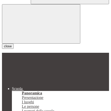
close
Scuola
Panoramica
Presentazione
I luoghi
Le persone
I numeri della scuola