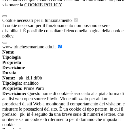
visionare la
COOKIE POLICY
.
Cookie necessari per il funzionamento
I cookie necessari per il funzionamento non possono essere
disabilitati. È possibile consultare l'elenco nella pagina della cookie
policy.
www.trinchesemartano.edu.it
Nome
Tipologia
Proprieta
Descrizione
Durata
Nome:
_pk_id.1.df0b
Tipologia:
analitico
Proprieta:
Prime Parti
Descrizione:
Questo nome di cookie è associato alla piattaforma di
analisi web open source Piwik. Viene utilizzato per aiutare i
proprietari di siti Web a monitorare il comportamento dei visitatori e
misurare le prestazioni del sito. È un cookie di tipo pattern, in cui il
prefisso _pk_id è seguito da una breve serie di numeri e lettere, che
si ritiene sia un codice di riferimento per il dominio che imposta il
cookie.