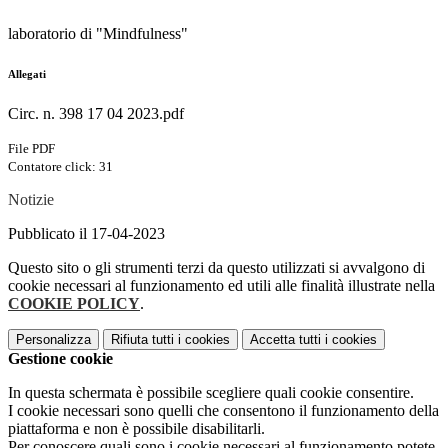
laboratorio di "Mindfulness"
Allegati
Circ. n. 398 17 04 2023.pdf
File PDF
Contatore click: 31
Notizie
Pubblicato il 17-04-2023
Questo sito o gli strumenti terzi da questo utilizzati si avvalgono di
cookie necessari al funzionamento ed utili alle finalità illustrate nella
COOKIE POLICY
.
Personalizza
Rifiuta tutti
i cookies
Accetta tutti
i cookies
Gestione cookie
In questa schermata è possibile scegliere quali cookie consentire.
I cookie necessari sono quelli che consentono il funzionamento della
piattaforma e non è possibile disabilitarli.
Per conoscere quali sono i cookie necessari al funzionamento potete