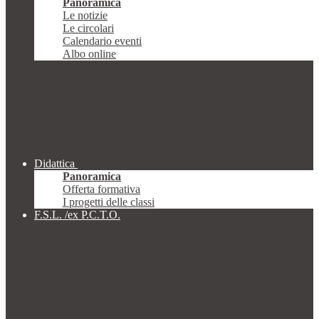
Panoramica
Le notizie
Le circolari
Calendario eventi
Albo online
Didattica
Panoramica
Offerta formativa
I progetti delle classi
F.S.L. /ex P.C.T.O.