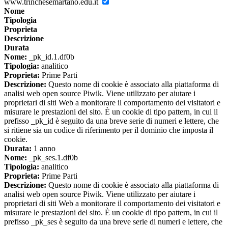
www.trinchesemartano.edu.it
Nome
Tipologia
Proprieta
Descrizione
Durata
Nome:
_pk_id.1.df0b
Tipologia:
analitico
Proprieta:
Prime Parti
Descrizione:
Questo nome di cookie è associato alla piattaforma di
analisi web open source Piwik. Viene utilizzato per aiutare i
proprietari di siti Web a monitorare il comportamento dei visitatori e
misurare le prestazioni del sito. È un cookie di tipo pattern, in cui il
prefisso _pk_id è seguito da una breve serie di numeri e lettere, che
si ritiene sia un codice di riferimento per il dominio che imposta il
cookie.
Durata:
1 anno
Nome:
_pk_ses.1.df0b
Tipologia:
analitico
Proprieta:
Prime Parti
Descrizione:
Questo nome di cookie è associato alla piattaforma di
analisi web open source Piwik. Viene utilizzato per aiutare i
proprietari di siti Web a monitorare il comportamento dei visitatori e
misurare le prestazioni del sito. È un cookie di tipo pattern, in cui il
prefisso _pk_ses è seguito da una breve serie di numeri e lettere, che