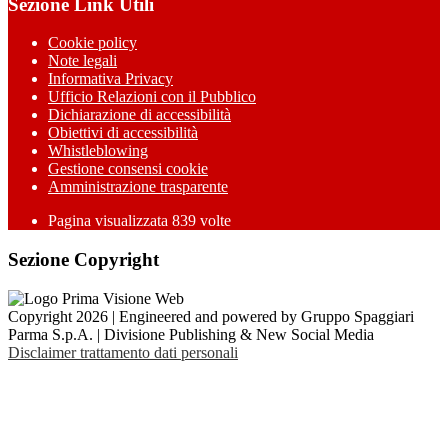
Sezione Link Utili
Cookie policy
Note legali
Informativa Privacy
Ufficio Relazioni con il Pubblico
Dichiarazione di accessibilità
Obiettivi di accessibilità
Whistleblowing
Gestione consensi cookie
Amministrazione trasparente
Pagina visualizzata
839
volte
Sezione Copyright
Copyright 2026 | Engineered and powered by Gruppo Spaggiari
Parma S.p.A. | Divisione Publishing & New Social Media
Disclaimer trattamento dati personali