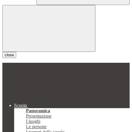
close
Scuola
Panoramica
Presentazione
I luoghi
Le persone
I numeri della scuola