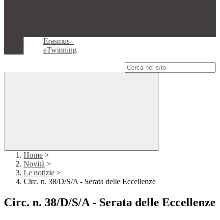
Erasmus+
eTwinning
Campo di ricerca per le pagine del sito
Home
>
Novità
>
Le notizie
>
Circ. n. 38/D/S/A - Serata delle Eccellenze
Circ. n. 38/D/S/A - Serata delle Eccellenze