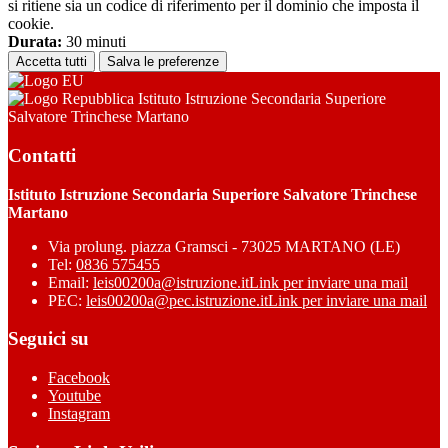
si ritiene sia un codice di riferimento per il dominio che imposta il
cookie.
Durata:
30 minuti
Accetta tutti
Salva le preferenze
Istituto Istruzione Secondaria Superiore
Salvatore Trinchese Martano
Contatti
Istituto Istruzione Secondaria Superiore Salvatore Trinchese
Martano
Via prolung. piazza Gramsci - 73025 MARTANO (LE)
Tel:
0836 575455
Email:
leis00200a@istruzione.it
Link per inviare una mail
PEC:
leis00200a@pec.istruzione.it
Link per inviare una mail
Seguici su
Facebook
Youtube
Instagram