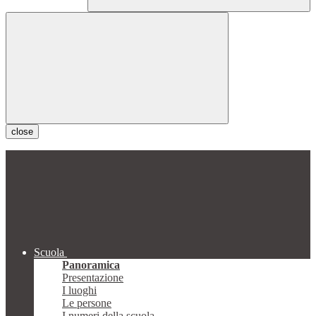
close
Scuola
Panoramica
Presentazione
I luoghi
Le persone
I numeri della scuola