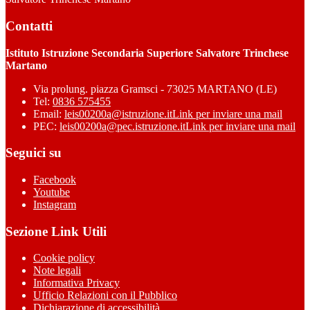
Contatti
Istituto Istruzione Secondaria Superiore Salvatore Trinchese
Martano
Via prolung. piazza Gramsci - 73025 MARTANO (LE)
Tel:
0836 575455
Email:
leis00200a@istruzione.it
Link per inviare una mail
PEC:
leis00200a@pec.istruzione.it
Link per inviare una mail
Seguici su
Facebook
Youtube
Instagram
Sezione Link Utili
Cookie policy
Note legali
Informativa Privacy
Ufficio Relazioni con il Pubblico
Dichiarazione di accessibilità