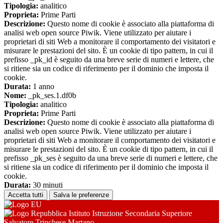
Tipologia:
analitico
Proprieta:
Prime Parti
Descrizione:
Questo nome di cookie è associato alla piattaforma di
analisi web open source Piwik. Viene utilizzato per aiutare i
proprietari di siti Web a monitorare il comportamento dei visitatori e
misurare le prestazioni del sito. È un cookie di tipo pattern, in cui il
prefisso _pk_id è seguito da una breve serie di numeri e lettere, che
si ritiene sia un codice di riferimento per il dominio che imposta il
cookie.
Durata:
1 anno
Nome:
_pk_ses.1.df0b
Tipologia:
analitico
Proprieta:
Prime Parti
Descrizione:
Questo nome di cookie è associato alla piattaforma di
analisi web open source Piwik. Viene utilizzato per aiutare i
proprietari di siti Web a monitorare il comportamento dei visitatori e
misurare le prestazioni del sito. È un cookie di tipo pattern, in cui il
prefisso _pk_ses è seguito da una breve serie di numeri e lettere, che
si ritiene sia un codice di riferimento per il dominio che imposta il
cookie.
Durata:
30 minuti
Accetta tutti
Salva le preferenze
Istituto Istruzione Secondaria Superiore
Salvatore Trinchese Martano