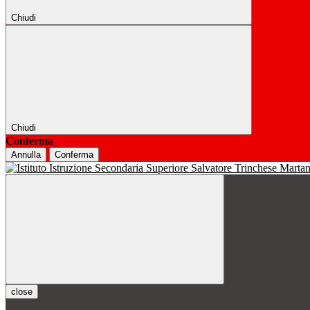
Chiudi
Chiudi
Conferma
Annulla
Conferma
close