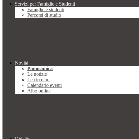
Servizi per Famiglie e Studenti
Famiglie e studenti
Percorsi di studio
Novità
Panoramica
Le notizie
Le circolari
Calendario eventi
Albo online
Didattica