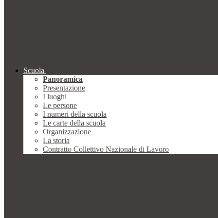
Scuola
Panoramica
Presentazione
I luoghi
Le persone
I numeri della scuola
Le carte della scuola
Organizzazione
La storia
Contratto Collettivo Nazionale di Lavoro