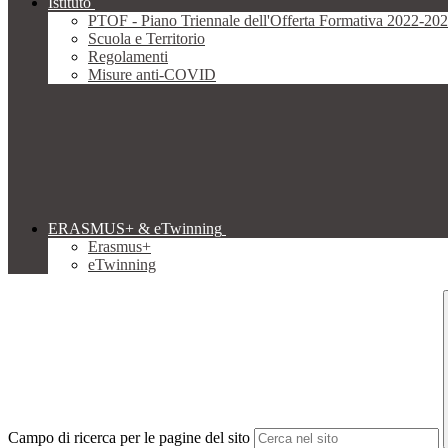
Istituto
PTOF - Piano Triennale dell'Offerta Formativa 2022-20
Scuola e Territorio
Regolamenti
Misure anti-COVID
ERASMUS+ & eTwinning
Erasmus+
eTwinning
Campo di ricerca per le pagine del sito