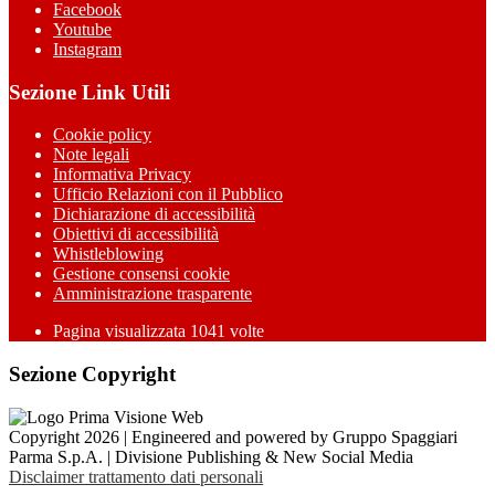
Facebook
Youtube
Instagram
Sezione Link Utili
Cookie policy
Note legali
Informativa Privacy
Ufficio Relazioni con il Pubblico
Dichiarazione di accessibilità
Obiettivi di accessibilità
Whistleblowing
Gestione consensi cookie
Amministrazione trasparente
Pagina visualizzata
1041
volte
Sezione Copyright
Copyright 2026 | Engineered and powered by Gruppo Spaggiari
Parma S.p.A. | Divisione Publishing & New Social Media
Disclaimer trattamento dati personali