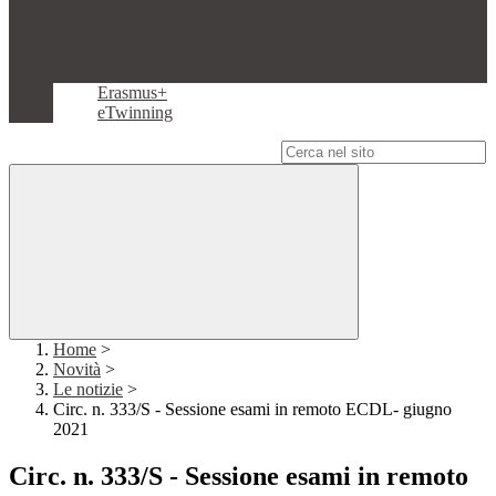
Erasmus+
eTwinning
Campo di ricerca per le pagine del sito
Home
>
Novità
>
Le notizie
>
Circ. n. 333/S - Sessione esami in remoto ECDL- giugno
2021
Circ. n. 333/S - Sessione esami in remoto