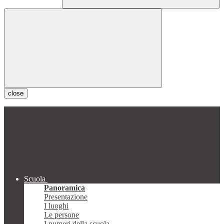
close
Scuola
Panoramica
Presentazione
I luoghi
Le persone
I numeri della scuola