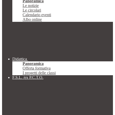
Panoramica
Le notizie
Le circolari
Calendario eventi
Albo online
Didattica
Panoramica
Offerta formativa
I progetti delle classi
F.S.L. /ex P.C.T.O.