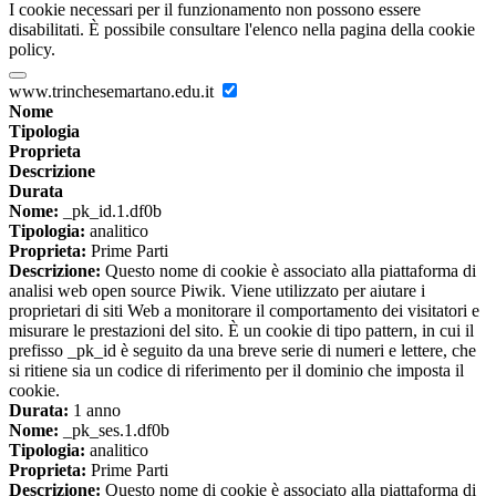
I cookie necessari per il funzionamento non possono essere
disabilitati. È possibile consultare l'elenco nella pagina della cookie
policy.
www.trinchesemartano.edu.it
Nome
Tipologia
Proprieta
Descrizione
Durata
Nome:
_pk_id.1.df0b
Tipologia:
analitico
Proprieta:
Prime Parti
Descrizione:
Questo nome di cookie è associato alla piattaforma di
analisi web open source Piwik. Viene utilizzato per aiutare i
proprietari di siti Web a monitorare il comportamento dei visitatori e
misurare le prestazioni del sito. È un cookie di tipo pattern, in cui il
prefisso _pk_id è seguito da una breve serie di numeri e lettere, che
si ritiene sia un codice di riferimento per il dominio che imposta il
cookie.
Durata:
1 anno
Nome:
_pk_ses.1.df0b
Tipologia:
analitico
Proprieta:
Prime Parti
Descrizione:
Questo nome di cookie è associato alla piattaforma di