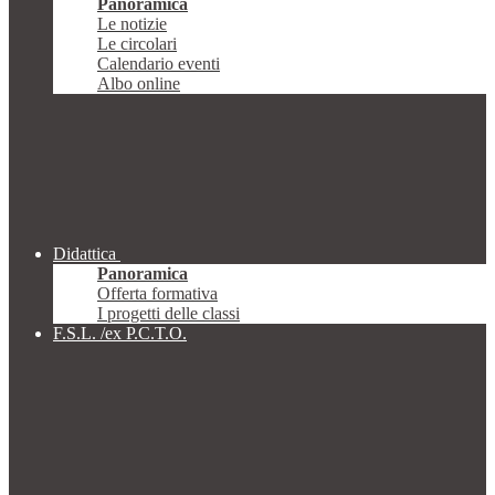
Panoramica
Le notizie
Le circolari
Calendario eventi
Albo online
Didattica
Panoramica
Offerta formativa
I progetti delle classi
F.S.L. /ex P.C.T.O.