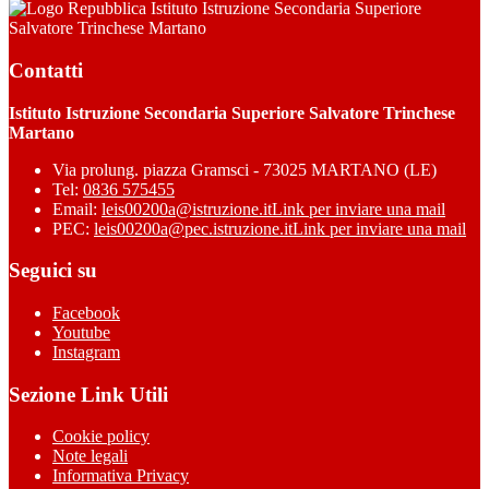
Istituto Istruzione Secondaria Superiore
Salvatore Trinchese Martano
Contatti
Istituto Istruzione Secondaria Superiore Salvatore Trinchese
Martano
Via prolung. piazza Gramsci - 73025 MARTANO (LE)
Tel:
0836 575455
Email:
leis00200a@istruzione.it
Link per inviare una mail
PEC:
leis00200a@pec.istruzione.it
Link per inviare una mail
Seguici su
Facebook
Youtube
Instagram
Sezione Link Utili
Cookie policy
Note legali
Informativa Privacy