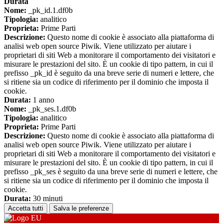
Durata
Nome:
_pk_id.1.df0b
Tipologia:
analitico
Proprieta:
Prime Parti
Descrizione:
Questo nome di cookie è associato alla piattaforma di
analisi web open source Piwik. Viene utilizzato per aiutare i
proprietari di siti Web a monitorare il comportamento dei visitatori e
misurare le prestazioni del sito. È un cookie di tipo pattern, in cui il
prefisso _pk_id è seguito da una breve serie di numeri e lettere, che
si ritiene sia un codice di riferimento per il dominio che imposta il
cookie.
Durata:
1 anno
Nome:
_pk_ses.1.df0b
Tipologia:
analitico
Proprieta:
Prime Parti
Descrizione:
Questo nome di cookie è associato alla piattaforma di
analisi web open source Piwik. Viene utilizzato per aiutare i
proprietari di siti Web a monitorare il comportamento dei visitatori e
misurare le prestazioni del sito. È un cookie di tipo pattern, in cui il
prefisso _pk_ses è seguito da una breve serie di numeri e lettere, che
si ritiene sia un codice di riferimento per il dominio che imposta il
cookie.
Durata:
30 minuti
Accetta tutti
Salva le preferenze