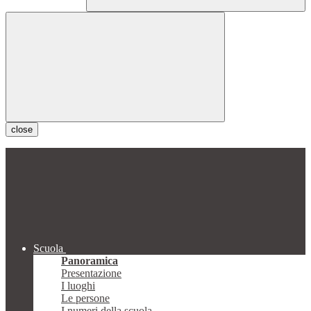
close
Scuola
Panoramica
Presentazione
I luoghi
Le persone
I numeri della scuola