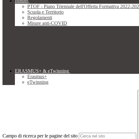
Istituto
PTOF - Piano Triennale dell'Offerta Formativa 2022-20
Scuola e Territorio
Regolamenti
Misure anti-COVID
ERASMUS+ & eTwinning
Erasmus+
eTwinning
Campo di ricerca per le pagine del sito