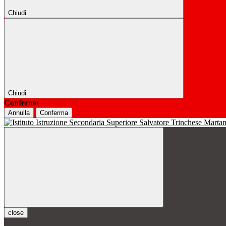
Chiudi
Chiudi
Conferma
Annulla
Conferma
close