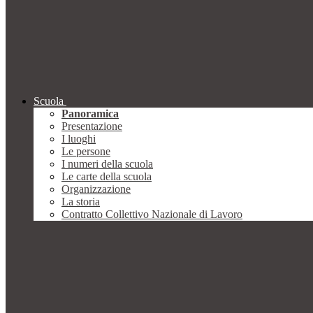
Scuola
Panoramica
Presentazione
I luoghi
Le persone
I numeri della scuola
Le carte della scuola
Organizzazione
La storia
Contratto Collettivo Nazionale di Lavoro