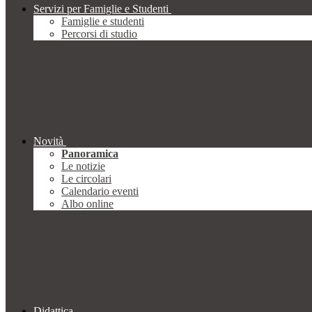
Servizi per Famiglie e Studenti
Famiglie e studenti
Percorsi di studio
Novità
Panoramica
Le notizie
Le circolari
Calendario eventi
Albo online
Didattica