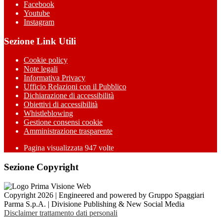
Facebook
Youtube
Instagram
Sezione Link Utili
Cookie policy
Note legali
Informativa Privacy
Ufficio Relazioni con il Pubblico
Dichiarazione di accessibilità
Obiettivi di accessibilità
Whistleblowing
Gestione consensi cookie
Amministrazione trasparente
Pagina visualizzata
947
volte
Sezione Copyright
Copyright 2026 | Engineered and powered by Gruppo Spaggiari
Parma S.p.A. | Divisione Publishing & New Social Media
Disclaimer trattamento dati personali