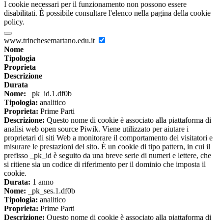
I cookie necessari per il funzionamento non possono essere
disabilitati. È possibile consultare l'elenco nella pagina della cookie
policy.
www.trinchesemartano.edu.it
Nome
Tipologia
Proprieta
Descrizione
Durata
Nome:
_pk_id.1.df0b
Tipologia:
analitico
Proprieta:
Prime Parti
Descrizione:
Questo nome di cookie è associato alla piattaforma di
analisi web open source Piwik. Viene utilizzato per aiutare i
proprietari di siti Web a monitorare il comportamento dei visitatori e
misurare le prestazioni del sito. È un cookie di tipo pattern, in cui il
prefisso _pk_id è seguito da una breve serie di numeri e lettere, che
si ritiene sia un codice di riferimento per il dominio che imposta il
cookie.
Durata:
1 anno
Nome:
_pk_ses.1.df0b
Tipologia:
analitico
Proprieta:
Prime Parti
Descrizione:
Questo nome di cookie è associato alla piattaforma di