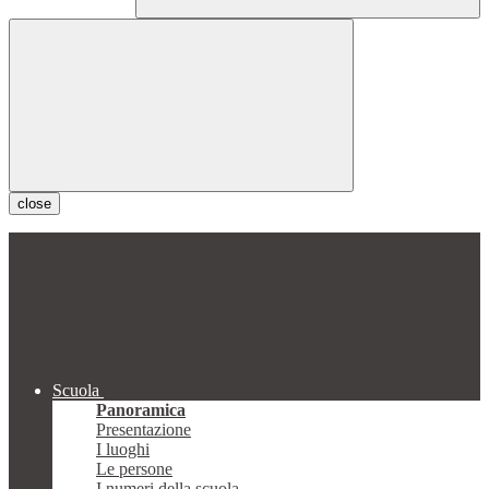
close
Scuola
Panoramica
Presentazione
I luoghi
Le persone
I numeri della scuola