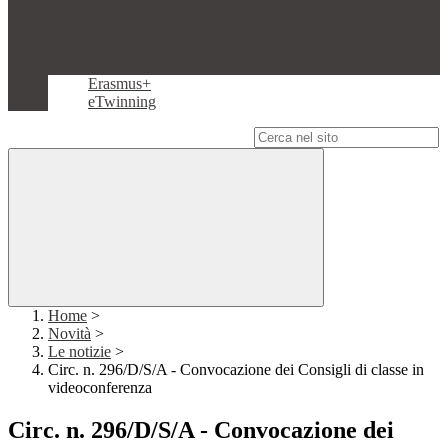
Erasmus+
eTwinning
Campo di ricerca per le pagine del sito
Home
>
Novità
>
Le notizie
>
Circ. n. 296/D/S/A - Convocazione dei Consigli di classe in
videoconferenza
Circ. n. 296/D/S/A - Convocazione dei