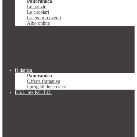
Panoramica
Le notizie
Le circolari
Calendario eventi
Albo online
Didattica
Panoramica
Offerta formativa
I progetti delle classi
F.S.L. /ex P.C.T.O.