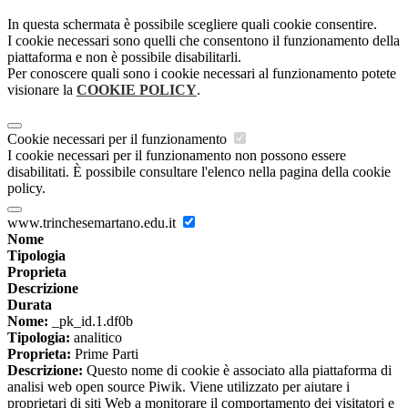
In questa schermata è possibile scegliere quali cookie consentire.
I cookie necessari sono quelli che consentono il funzionamento della
piattaforma e non è possibile disabilitarli.
Per conoscere quali sono i cookie necessari al funzionamento potete
visionare la
COOKIE POLICY
.
Cookie necessari per il funzionamento
I cookie necessari per il funzionamento non possono essere
disabilitati. È possibile consultare l'elenco nella pagina della cookie
policy.
www.trinchesemartano.edu.it
Nome
Tipologia
Proprieta
Descrizione
Durata
Nome:
_pk_id.1.df0b
Tipologia:
analitico
Proprieta:
Prime Parti
Descrizione:
Questo nome di cookie è associato alla piattaforma di
analisi web open source Piwik. Viene utilizzato per aiutare i
proprietari di siti Web a monitorare il comportamento dei visitatori e