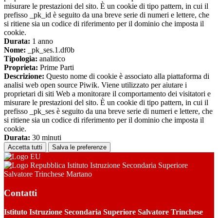
misurare le prestazioni del sito. È un cookie di tipo pattern, in cui il
prefisso _pk_id è seguito da una breve serie di numeri e lettere, che
si ritiene sia un codice di riferimento per il dominio che imposta il
cookie.
Durata:
1 anno
Nome:
_pk_ses.1.df0b
Tipologia:
analitico
Proprieta:
Prime Parti
Descrizione:
Questo nome di cookie è associato alla piattaforma di
analisi web open source Piwik. Viene utilizzato per aiutare i
proprietari di siti Web a monitorare il comportamento dei visitatori e
misurare le prestazioni del sito. È un cookie di tipo pattern, in cui il
prefisso _pk_ses è seguito da una breve serie di numeri e lettere, che
si ritiene sia un codice di riferimento per il dominio che imposta il
cookie.
Durata:
30 minuti
Accetta tutti
Salva le preferenze
Istituto Istruzione Secondaria Superiore
Salvatore Trinchese Martano
Contatti
Istituto Istruzione Secondaria Superiore Salvatore Trinchese