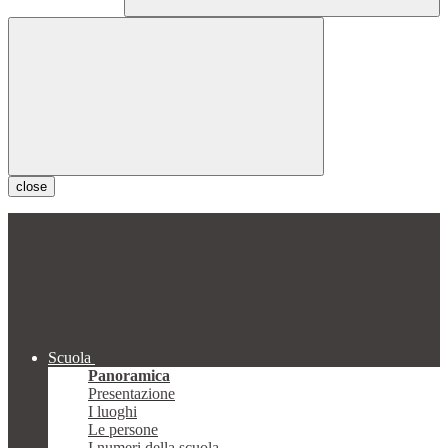
close
Scuola
Panoramica
Presentazione
I luoghi
Le persone
I numeri della scuola