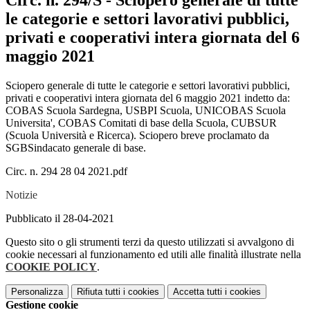
Circ. n. 294/S - Sciopero generale di tutte
le categorie e settori lavorativi pubblici,
privati e cooperativi intera giornata del 6
maggio 2021
Sciopero generale di tutte le categorie e settori lavorativi pubblici,
privati e cooperativi intera giornata del 6 maggio 2021 indetto da:
COBAS Scuola Sardegna, USBPI Scuola, UNICOBAS Scuola
Universita', COBAS Comitati di base della Scuola, CUBSUR
(Scuola Università e Ricerca). Sciopero breve proclamato da
SGBSindacato generale di base.
Circ. n. 294 28 04 2021.pdf
Notizie
Pubblicato il 28-04-2021
Questo sito o gli strumenti terzi da questo utilizzati si avvalgono di
cookie necessari al funzionamento ed utili alle finalità illustrate nella
COOKIE POLICY
.
Personalizza
Rifiuta tutti
i cookies
Accetta tutti
i cookies
Gestione cookie