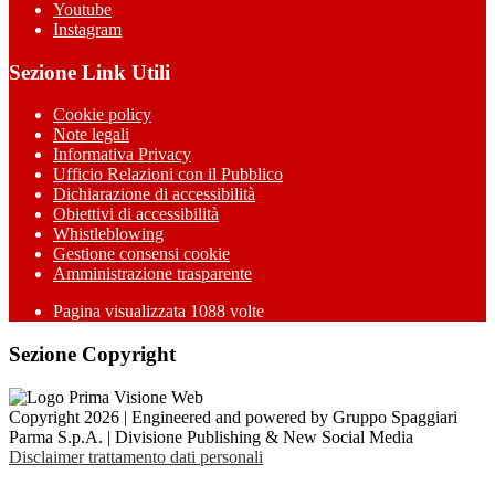
Youtube
Instagram
Sezione Link Utili
Cookie policy
Note legali
Informativa Privacy
Ufficio Relazioni con il Pubblico
Dichiarazione di accessibilità
Obiettivi di accessibilità
Whistleblowing
Gestione consensi cookie
Amministrazione trasparente
Pagina visualizzata
1088
volte
Sezione Copyright
Copyright 2026 | Engineered and powered by Gruppo Spaggiari
Parma S.p.A. | Divisione Publishing & New Social Media
Disclaimer trattamento dati personali