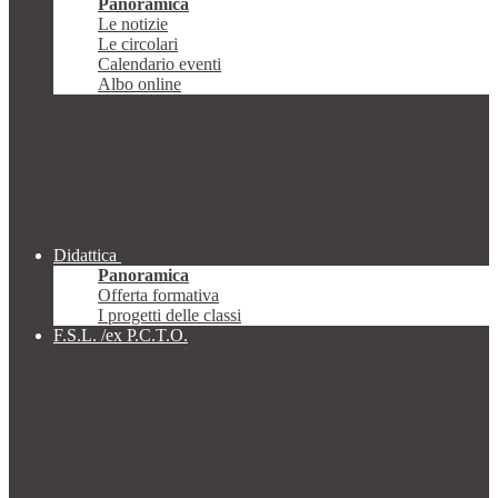
Panoramica
Le notizie
Le circolari
Calendario eventi
Albo online
Didattica
Panoramica
Offerta formativa
I progetti delle classi
F.S.L. /ex P.C.T.O.