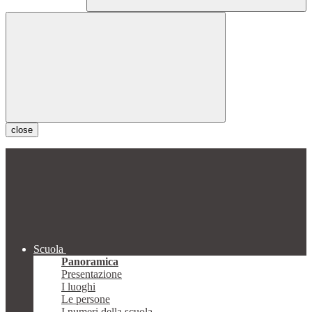
close
Scuola
Panoramica
Presentazione
I luoghi
Le persone
I numeri della scuola