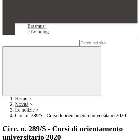
Erasmus+
eTwinning
Campo di ricerca per le pagine del sito
Home
>
Novità
>
Le notizie
>
Circ. n. 289/S - Corsi di orientamento universitario 2020
Circ. n. 289/S - Corsi di orientamento
universitario 2020