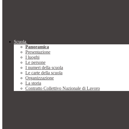
Scuola
Panoramica
Presentazione
I luoghi
Le persone
I numeri della scuola
Le carte della scuola
Organizzazione
La storia
Contratto Collettivo Nazionale di Lavoro