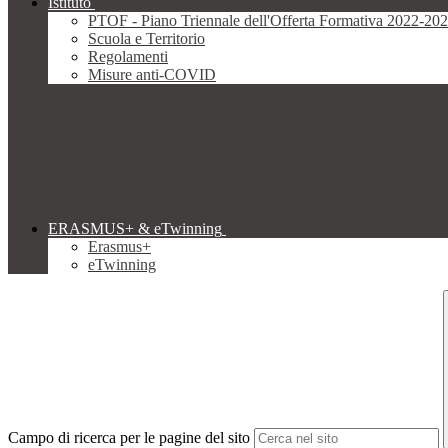
Istituto
PTOF - Piano Triennale dell'Offerta Formativa 2022-20
Scuola e Territorio
Regolamenti
Misure anti-COVID
ERASMUS+ & eTwinning
Erasmus+
eTwinning
Campo di ricerca per le pagine del sito