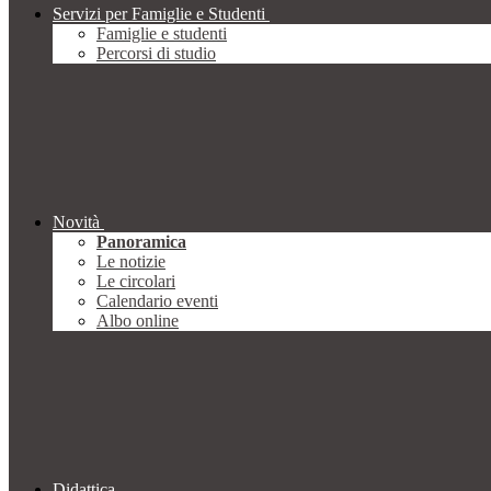
Servizi per Famiglie e Studenti
Famiglie e studenti
Percorsi di studio
Novità
Panoramica
Le notizie
Le circolari
Calendario eventi
Albo online
Didattica