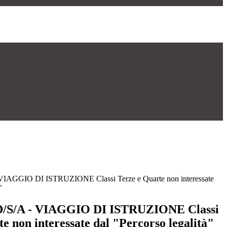
- VIAGGIO DI ISTRUZIONE Classi Terze e Quarte non interessate
"
2/D/S/A - VIAGGIO DI ISTRUZIONE Classi
e non interessate dal "Percorso legalità"