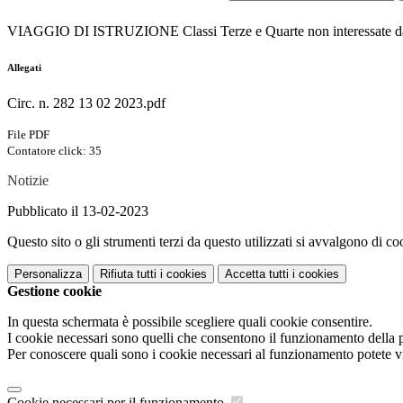
VIAGGIO DI ISTRUZIONE Classi Terze e Quarte non interessate dal
Allegati
Circ. n. 282 13 02 2023.pdf
File PDF
Contatore click: 35
Notizie
Pubblicato il 13-02-2023
Questo sito o gli strumenti terzi da questo utilizzati si avvalgono di coo
Personalizza
Rifiuta tutti
i cookies
Accetta tutti
i cookies
Gestione cookie
In questa schermata è possibile scegliere quali cookie consentire.
I cookie necessari sono quelli che consentono il funzionamento della pi
Per conoscere quali sono i cookie necessari al funzionamento potete v
Cookie necessari per il funzionamento