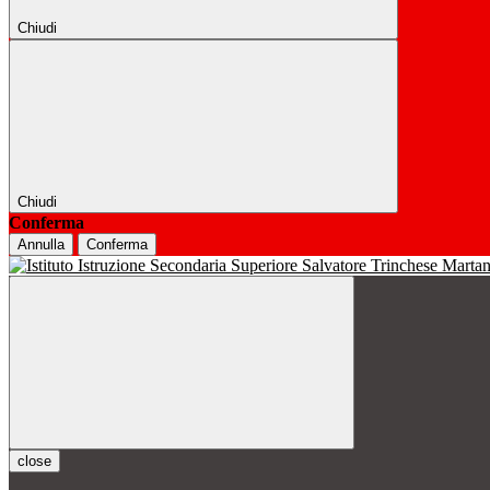
Chiudi
Chiudi
Conferma
Annulla
Conferma
close