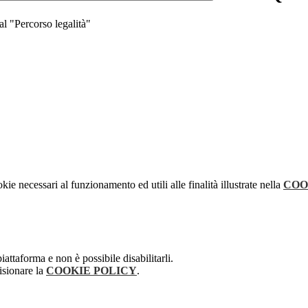
 "Percorso legalità"
kie necessari al funzionamento ed utili alle finalità illustrate nella
COO
attaforma e non è possibile disabilitarli.
isionare la
COOKIE POLICY
.