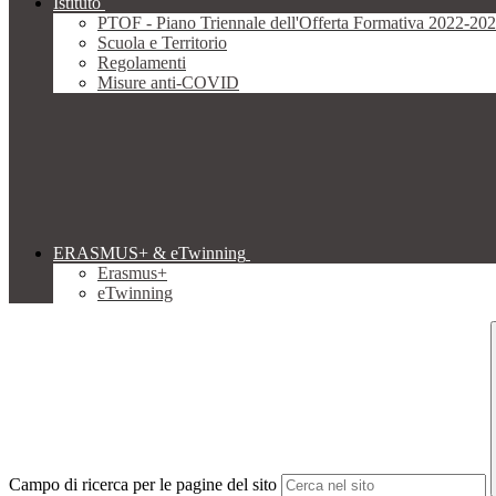
Istituto
PTOF - Piano Triennale dell'Offerta Formativa 2022-20
Scuola e Territorio
Regolamenti
Misure anti-COVID
ERASMUS+ & eTwinning
Erasmus+
eTwinning
Campo di ricerca per le pagine del sito