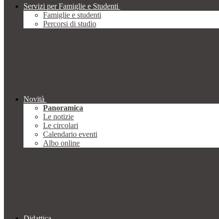
Servizi per Famiglie e Studenti
Famiglie e studenti
Percorsi di studio
Novità
Panoramica
Le notizie
Le circolari
Calendario eventi
Albo online
Didattica