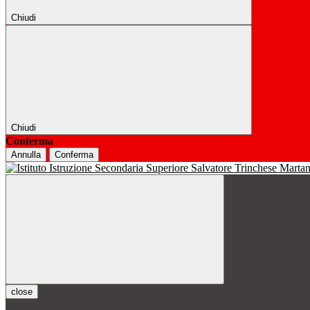
Chiudi
Chiudi
Conferma
Annulla
Conferma
close