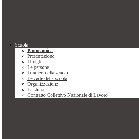
Scuola
Panoramica
Presentazione
I luoghi
Le persone
I numeri della scuola
Le carte della scuola
Organizzazione
La storia
Contratto Collettivo Nazionale di Lavoro