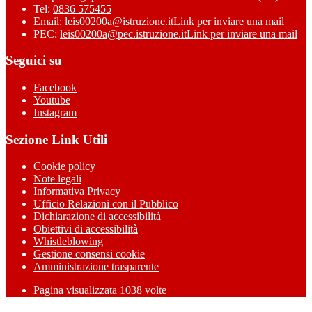
Tel:
0836 575455
Email:
leis00200a@istruzione.it
Link per inviare una mail
PEC:
leis00200a@pec.istruzione.it
Link per inviare una mail
Seguici su
Facebook
Youtube
Instagram
Sezione Link Utili
Cookie policy
Note legali
Informativa Privacy
Ufficio Relazioni con il Pubblico
Dichiarazione di accessibilità
Obiettivi di accessibilità
Whistleblowing
Gestione consensi cookie
Amministrazione trasparente
Pagina visualizzata
1038
volte