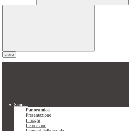
close
Scuola
Panoramica
Presentazione
I luoghi
Le persone
I numeri della scuola