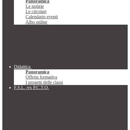
Panoramica
Le notizie
Le circolari
Calendario eventi
Albo online
Didattica
Panoramica
Offerta formativa
I progetti delle classi
F.S.L. /ex P.C.T.O.