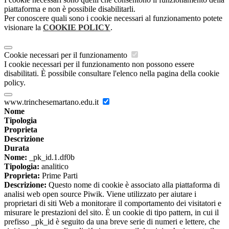
piattaforma e non è possibile disabilitarli.
Per conoscere quali sono i cookie necessari al funzionamento potete
visionare la
COOKIE POLICY
.
Cookie necessari per il funzionamento
I cookie necessari per il funzionamento non possono essere
disabilitati. È possibile consultare l'elenco nella pagina della cookie
policy.
www.trinchesemartano.edu.it
Nome
Tipologia
Proprieta
Descrizione
Durata
Nome:
_pk_id.1.df0b
Tipologia:
analitico
Proprieta:
Prime Parti
Descrizione:
Questo nome di cookie è associato alla piattaforma di
analisi web open source Piwik. Viene utilizzato per aiutare i
proprietari di siti Web a monitorare il comportamento dei visitatori e
misurare le prestazioni del sito. È un cookie di tipo pattern, in cui il
prefisso _pk_id è seguito da una breve serie di numeri e lettere, che