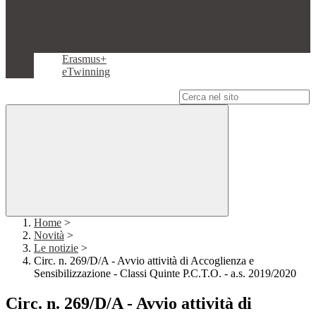
Erasmus+
eTwinning
Campo di ricerca per le pagine del sito
Home
>
Novità
>
Le notizie
>
Circ. n. 269/D/A - Avvio attività di Accoglienza e
Sensibilizzazione - Classi Quinte P.C.T.O. - a.s. 2019/2020
Circ. n. 269/D/A - Avvio attività di