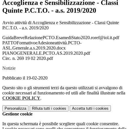
Accoglienza e Sensibilizzazione - Classi
Quinte P.C.T.O. - a.s. 2019/2020
Avvio attività di Accoglienza e Sensibilizzazione - Classi Quinte
P.C.T.O. - a.s. 2019/2020
GuidaBreveRelazionePCTO.EsamediStato2020.roref@iol.it.pdf
PATTOFormativoeAdesioneattività.PCTO-
ASL.Generale.a.s.2019.2020.docx
PIANOGENERALE.PCTO.AS.2019.2020.pdf
Circ. n. 269 19 02 2020.pdf
Notizie
Pubblicato il 19-02-2020
Questo sito o gli strumenti terzi da questo utilizzati si avvalgono di
cookie necessari al funzionamento ed utili alle finalità illustrate nella
COOKIE POLICY
.
Personalizza
Rifiuta tutti
i cookies
Accetta tutti
i cookies
Gestione cookie
In questa schermata è possibile scegliere quali cookie consentire.
I cookie necessari sono quelli che consentono il funzionamento della