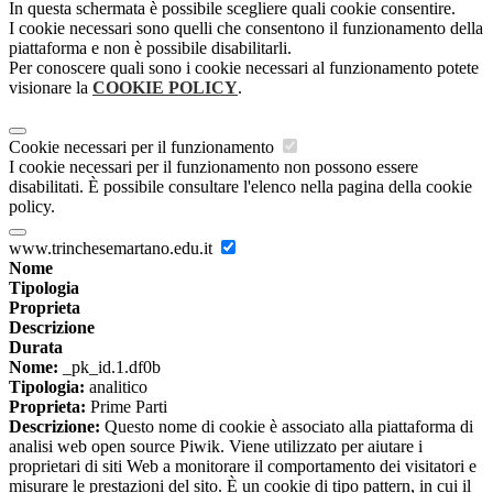
In questa schermata è possibile scegliere quali cookie consentire.
I cookie necessari sono quelli che consentono il funzionamento della
piattaforma e non è possibile disabilitarli.
Per conoscere quali sono i cookie necessari al funzionamento potete
visionare la
COOKIE POLICY
.
Cookie necessari per il funzionamento
I cookie necessari per il funzionamento non possono essere
disabilitati. È possibile consultare l'elenco nella pagina della cookie
policy.
www.trinchesemartano.edu.it
Nome
Tipologia
Proprieta
Descrizione
Durata
Nome:
_pk_id.1.df0b
Tipologia:
analitico
Proprieta:
Prime Parti
Descrizione:
Questo nome di cookie è associato alla piattaforma di
analisi web open source Piwik. Viene utilizzato per aiutare i
proprietari di siti Web a monitorare il comportamento dei visitatori e
misurare le prestazioni del sito. È un cookie di tipo pattern, in cui il