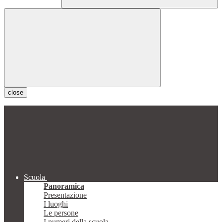
close
Scuola
Panoramica
Presentazione
I luoghi
Le persone
I numeri della scuola