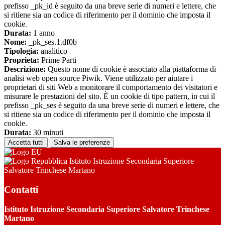
prefisso _pk_id è seguito da una breve serie di numeri e lettere, che
si ritiene sia un codice di riferimento per il dominio che imposta il
cookie.
Durata:
1 anno
Nome:
_pk_ses.1.df0b
Tipologia:
analitico
Proprieta:
Prime Parti
Descrizione:
Questo nome di cookie è associato alla piattaforma di
analisi web open source Piwik. Viene utilizzato per aiutare i
proprietari di siti Web a monitorare il comportamento dei visitatori e
misurare le prestazioni del sito. È un cookie di tipo pattern, in cui il
prefisso _pk_ses è seguito da una breve serie di numeri e lettere, che
si ritiene sia un codice di riferimento per il dominio che imposta il
cookie.
Durata:
30 minuti
Accetta tutti
Salva le preferenze
Istituto Istruzione Secondaria Superiore
Salvatore Trinchese Martano
Contatti
Istituto Istruzione Secondaria Superiore Salvatore Trinchese
Martano