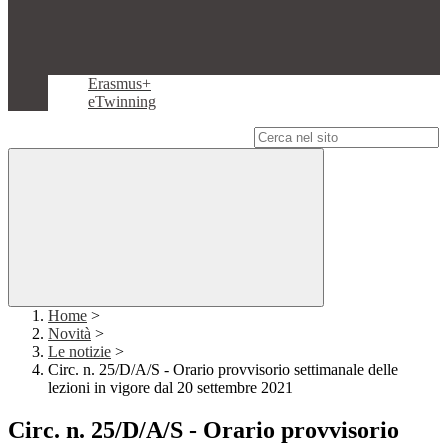
Erasmus+
eTwinning
Campo di ricerca per le pagine del sito
Home
>
Novità
>
Le notizie
>
Circ. n. 25/D/A/S - Orario provvisorio settimanale delle
lezioni in vigore dal 20 settembre 2021
Circ. n. 25/D/A/S - Orario provvisorio