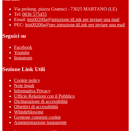
Via prolung. piazza Gramsci - 73025 MARTANO (LE)
Tel:
0836 575455
Email:
leis00200a@istruzione.it
Link per inviare una mail
PEC:
leis00200a@pec.istruzione.it
Link per inviare una mail
Seguici su
Facebook
Youtube
Instagram
Sezione Link Utili
Cookie policy
Note legali
Informativa Privacy
Ufficio Relazioni con il Pubblico
Dichiarazione di accessibilità
Obiettivi di accessibilità
Whistleblowing
Gestione consensi cookie
Amministrazione trasparente