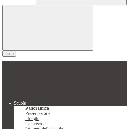
close
Scuola
Panoramica
Presentazione
I luoghi
Le persone
I numeri della scuola