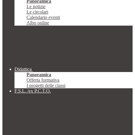
Panoramica
Le notizie
Le circolari
Calendario eventi
Albo online
Didattica
Panoramica
Offerta formativa
I progetti delle classi
F.S.L. /ex P.C.T.O.