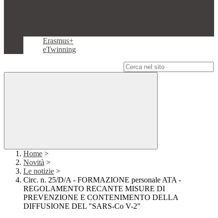
Erasmus+
eTwinning
Campo di ricerca per le pagine del sito
Home
>
Novità
>
Le notizie
>
Circ. n. 25/D/A - FORMAZIONE personale ATA -
REGOLAMENTO RECANTE MISURE DI
PREVENZIONE E CONTENIMENTO DELLA
DIFFUSIONE DEL "SARS-Co V-2"