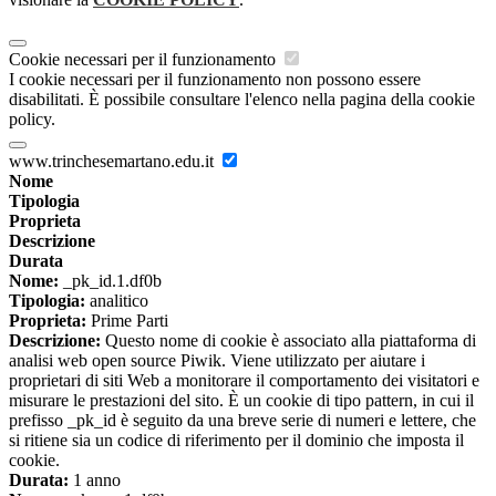
Cookie necessari per il funzionamento
I cookie necessari per il funzionamento non possono essere
disabilitati. È possibile consultare l'elenco nella pagina della cookie
policy.
www.trinchesemartano.edu.it
Nome
Tipologia
Proprieta
Descrizione
Durata
Nome:
_pk_id.1.df0b
Tipologia:
analitico
Proprieta:
Prime Parti
Descrizione:
Questo nome di cookie è associato alla piattaforma di
analisi web open source Piwik. Viene utilizzato per aiutare i
proprietari di siti Web a monitorare il comportamento dei visitatori e
misurare le prestazioni del sito. È un cookie di tipo pattern, in cui il
prefisso _pk_id è seguito da una breve serie di numeri e lettere, che
si ritiene sia un codice di riferimento per il dominio che imposta il
cookie.
Durata:
1 anno