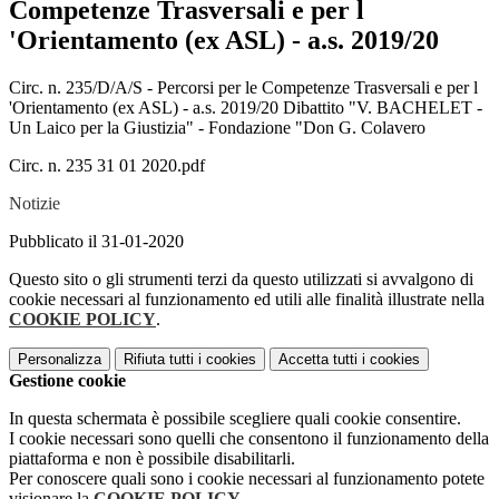
Competenze Trasversali e per l
'Orientamento (ex ASL) - a.s. 2019/20
Circ. n. 235/D/A/S - Percorsi per le Competenze Trasversali e per l
'Orientamento (ex ASL) - a.s. 2019/20 Dibattito "V. BACHELET -
Un Laico per la Giustizia" - Fondazione "Don G. Colavero
Circ. n. 235 31 01 2020.pdf
Notizie
Pubblicato il 31-01-2020
Questo sito o gli strumenti terzi da questo utilizzati si avvalgono di
cookie necessari al funzionamento ed utili alle finalità illustrate nella
COOKIE POLICY
.
Personalizza
Rifiuta tutti
i cookies
Accetta tutti
i cookies
Gestione cookie
In questa schermata è possibile scegliere quali cookie consentire.
I cookie necessari sono quelli che consentono il funzionamento della
piattaforma e non è possibile disabilitarli.
Per conoscere quali sono i cookie necessari al funzionamento potete
visionare la
COOKIE POLICY
.