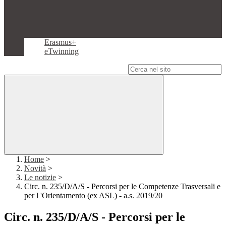
Erasmus+
eTwinning
Campo di ricerca per le pagine del sito
Home
>
Novità
>
Le notizie
>
Circ. n. 235/D/A/S - Percorsi per le Competenze Trasversali e
per l 'Orientamento (ex ASL) - a.s. 2019/20
Circ. n. 235/D/A/S - Percorsi per le