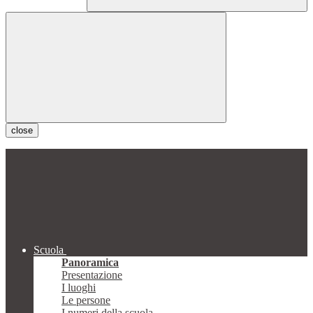
close
Scuola
Panoramica
Presentazione
I luoghi
Le persone
I numeri della scuola