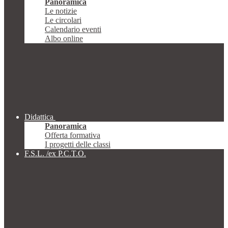
Panoramica
Le notizie
Le circolari
Calendario eventi
Albo online
Didattica
Panoramica
Offerta formativa
I progetti delle classi
F.S.L. /ex P.C.T.O.