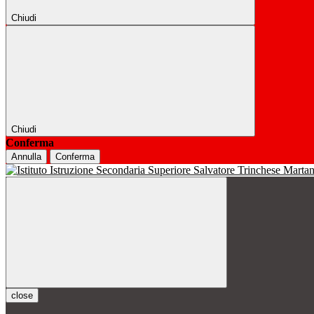
Chiudi
Chiudi
Conferma
Annulla
Conferma
close