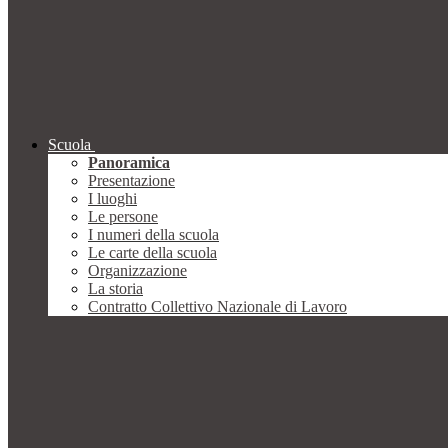
Scuola
Panoramica
Presentazione
I luoghi
Le persone
I numeri della scuola
Le carte della scuola
Organizzazione
La storia
Contratto Collettivo Nazionale di Lavoro