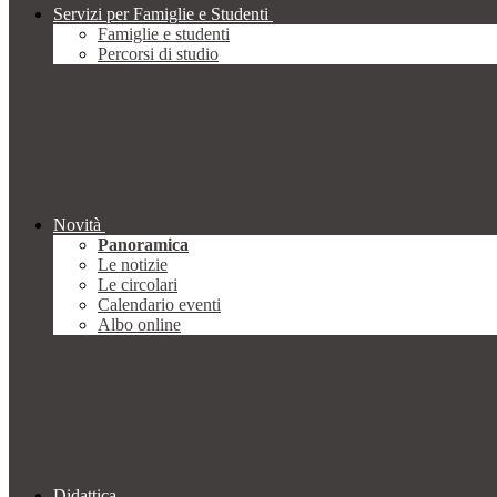
Servizi per Famiglie e Studenti
Famiglie e studenti
Percorsi di studio
Novità
Panoramica
Le notizie
Le circolari
Calendario eventi
Albo online
Didattica