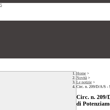
25
Home
>
Novità
>
Le notizie
>
Circ. n. 209/D/A/S - 
Circ. n. 209/
di Potenziam