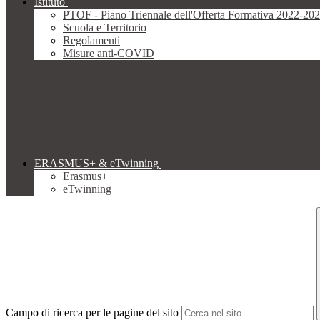
Istituto
PTOF - Piano Triennale dell'Offerta Formativa 2022-20
Scuola e Territorio
Regolamenti
Misure anti-COVID
ERASMUS+ & eTwinning
Erasmus+
eTwinning
Campo di ricerca per le pagine del sito