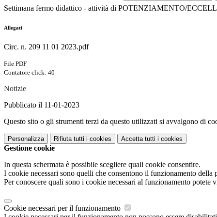
Settimana fermo didattico - attività di POTENZIAMENTO/ECCE
Allegati
Circ. n. 209 11 01 2023.pdf
File PDF
Contatore click: 40
Notizie
Pubblicato il 11-01-2023
Questo sito o gli strumenti terzi da questo utilizzati si avvalgono di coo
Personalizza
Rifiuta tutti
i cookies
Accetta tutti
i cookies
Gestione cookie
In questa schermata è possibile scegliere quali cookie consentire.
I cookie necessari sono quelli che consentono il funzionamento della pi
Per conoscere quali sono i cookie necessari al funzionamento potete v
Cookie necessari per il funzionamento
I cookie necessari per il funzionamento non possono essere disabilitati.