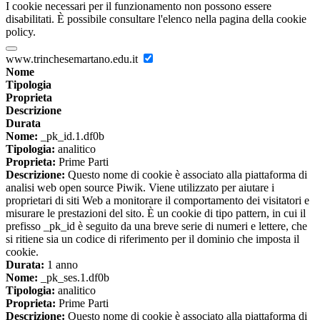
I cookie necessari per il funzionamento non possono essere
disabilitati. È possibile consultare l'elenco nella pagina della cookie
policy.
www.trinchesemartano.edu.it
Nome
Tipologia
Proprieta
Descrizione
Durata
Nome:
_pk_id.1.df0b
Tipologia:
analitico
Proprieta:
Prime Parti
Descrizione:
Questo nome di cookie è associato alla piattaforma di
analisi web open source Piwik. Viene utilizzato per aiutare i
proprietari di siti Web a monitorare il comportamento dei visitatori e
misurare le prestazioni del sito. È un cookie di tipo pattern, in cui il
prefisso _pk_id è seguito da una breve serie di numeri e lettere, che
si ritiene sia un codice di riferimento per il dominio che imposta il
cookie.
Durata:
1 anno
Nome:
_pk_ses.1.df0b
Tipologia:
analitico
Proprieta:
Prime Parti
Descrizione:
Questo nome di cookie è associato alla piattaforma di