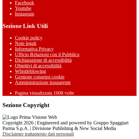
Facebook
Youtube
Instagram
Sezione Link Utili
Cookie policy
Note legali
Informativa Privacy
Ufficio Relazioni con il Pubblico
Dichiarazione di accessibilità
Obiettivi di accessibilità
Whistleblowing
Gestione consensi cookie
Amministrazione trasparente
Pagina visualizzata
1008
volte
Sezione Copyright
Copyright 2026 | Engineered and powered by Gruppo Spaggiari
Parma S.p.A. | Divisione Publishing & New Social Media
Disclaimer trattamento dati personali