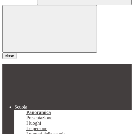
close
Scuola
Panoramica
Presentazione
I luoghi
Le persone
I numeri della scuola