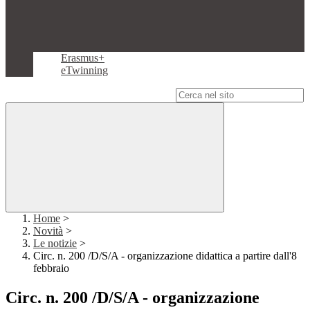
Erasmus+
eTwinning
Campo di ricerca per le pagine del sito
Home
>
Novità
>
Le notizie
>
Circ. n. 200 /D/S/A - organizzazione didattica a partire dall'8
febbraio
Circ. n. 200 /D/S/A - organizzazione