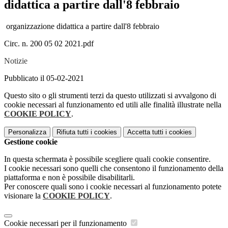
didattica a partire dall'8 febbraio
organizzazione didattica a partire dall'8 febbraio
Circ. n. 200 05 02 2021.pdf
Notizie
Pubblicato il 05-02-2021
Questo sito o gli strumenti terzi da questo utilizzati si avvalgono di
cookie necessari al funzionamento ed utili alle finalità illustrate nella
COOKIE POLICY
.
Personalizza
Rifiuta tutti
i cookies
Accetta tutti
i cookies
Gestione cookie
In questa schermata è possibile scegliere quali cookie consentire.
I cookie necessari sono quelli che consentono il funzionamento della
piattaforma e non è possibile disabilitarli.
Per conoscere quali sono i cookie necessari al funzionamento potete
visionare la
COOKIE POLICY
.
Cookie necessari per il funzionamento