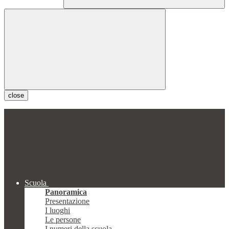
close
Scuola
Panoramica
Presentazione
I luoghi
Le persone
I numeri della scuola