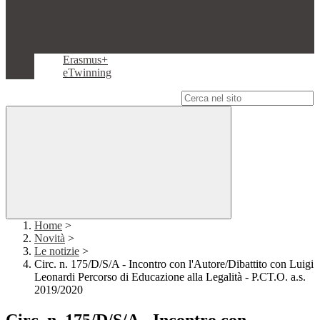
Erasmus+
eTwinning
Campo di ricerca per le pagine del sito
Home
>
Novità
>
Le notizie
>
Circ. n. 175/D/S/A - Incontro con l'Autore/Dibattito con Luigi
Leonardi Percorso di Educazione alla Legalità - P.CT.O. a.s.
2019/2020