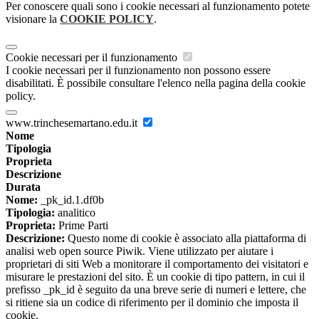
Per conoscere quali sono i cookie necessari al funzionamento potete
visionare la
COOKIE POLICY
.
Cookie necessari per il funzionamento
I cookie necessari per il funzionamento non possono essere
disabilitati. È possibile consultare l'elenco nella pagina della cookie
policy.
www.trinchesemartano.edu.it
Nome
Tipologia
Proprieta
Descrizione
Durata
Nome:
_pk_id.1.df0b
Tipologia:
analitico
Proprieta:
Prime Parti
Descrizione:
Questo nome di cookie è associato alla piattaforma di
analisi web open source Piwik. Viene utilizzato per aiutare i
proprietari di siti Web a monitorare il comportamento dei visitatori e
misurare le prestazioni del sito. È un cookie di tipo pattern, in cui il
prefisso _pk_id è seguito da una breve serie di numeri e lettere, che
si ritiene sia un codice di riferimento per il dominio che imposta il
cookie.