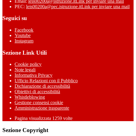
Email:
leis00200a@istruzione.it
Link per inviare una mail
PEC:
leis00200a@pec.istruzione.it
Link per inviare una mail
Seguici su
Facebook
Youtube
Instagram
Sezione Link Utili
Cookie policy
Note legali
Informativa Privacy
Ufficio Relazioni con il Pubblico
Dichiarazione di accessibilità
Obiettivi di accessibilità
Whistleblowing
Gestione consensi cookie
Amministrazione trasparente
Pagina visualizzata
1259
volte
Sezione Copyright