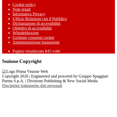
Cookie policy
Note legali
Informativa Privacy
Ufficio Relazioni con il Pubblico
Dichiarazione di accessibilità
Obiettivi di accessibilità
Whistleblowing
Gestione consensi cookie
Amministrazione trasparente
Pagina visualizzata
845
volte
Sezione Copyright
Copyright 2026 | Engineered and powered by Gruppo Spaggiari
Parma S.p.A. | Divisione Publishing & New Social Media
Disclaimer trattamento dati personali