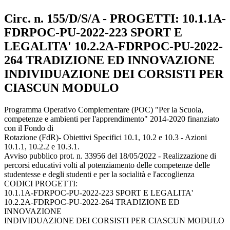
Circ. n. 155/D/S/A - PROGETTI: 10.1.1A-
FDRPOC-PU-2022-223 SPORT E
LEGALITA' 10.2.2A-FDRPOC-PU-2022-
264 TRADIZIONE ED INNOVAZIONE
INDIVIDUAZIONE DEI CORSISTI PER
CIASCUN MODULO
Programma Operativo Complementare (POC) "Per la Scuola,
competenze e ambienti per l'apprendimento" 2014-2020 finanziato
con il Fondo di
Rotazione (FdR)- Obiettivi Specifici 10.1, 10.2 e 10.3 - Azioni
10.1.1, 10.2.2 e 10.3.1.
Avviso pubblico prot. n. 33956 del 18/05/2022 - Realizzazione di
percorsi educativi volti al potenziamento delle competenze delle
studentesse e degli studenti e per la socialità e l'accoglienza
CODICI PROGETTI:
10.1.1A-FDRPOC-PU-2022-223 SPORT E LEGALITA'
10.2.2A-FDRPOC-PU-2022-264 TRADIZIONE ED
INNOVAZIONE
INDIVIDUAZIONE DEI CORSISTI PER CIASCUN MODULO