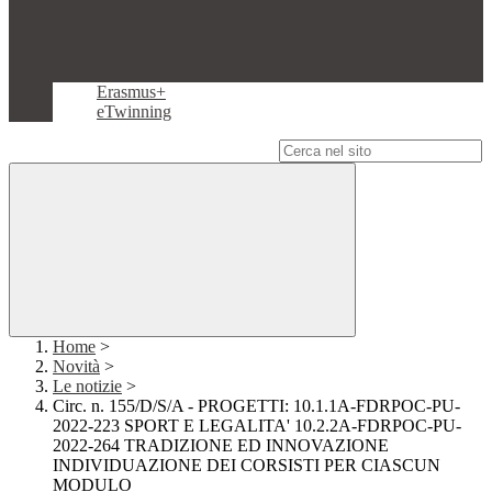
Erasmus+
eTwinning
Campo di ricerca per le pagine del sito
Home
>
Novità
>
Le notizie
>
Circ. n. 155/D/S/A - PROGETTI: 10.1.1A-FDRPOC-PU-
2022-223 SPORT E LEGALITA' 10.2.2A-FDRPOC-PU-
2022-264 TRADIZIONE ED INNOVAZIONE
INDIVIDUAZIONE DEI CORSISTI PER CIASCUN
MODULO