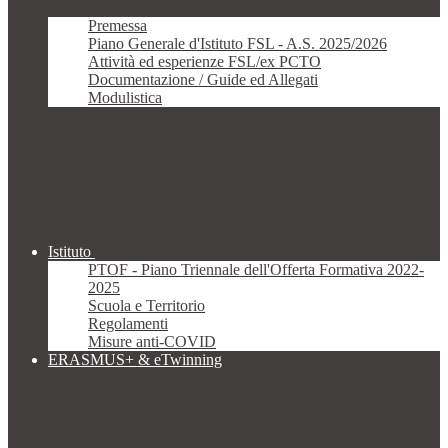
Premessa
Piano Generale d'Istituto FSL - A.S. 2025/2026
Attività ed esperienze FSL/ex PCTO
Documentazione / Guide ed Allegati
Modulistica
Istituto
PTOF - Piano Triennale dell'Offerta Formativa 2022-
2025
Scuola e Territorio
Regolamenti
Misure anti-COVID
ERASMUS+ & eTwinning