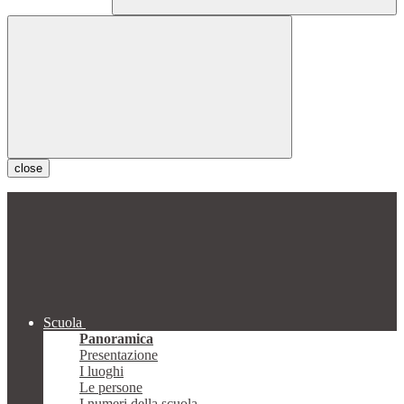
close
Scuola
Panoramica
Presentazione
I luoghi
Le persone
I numeri della scuola