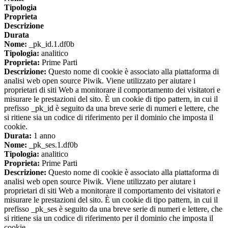
Tipologia
Proprieta
Descrizione
Durata
Nome:
_pk_id.1.df0b
Tipologia:
analitico
Proprieta:
Prime Parti
Descrizione:
Questo nome di cookie è associato alla piattaforma di
analisi web open source Piwik. Viene utilizzato per aiutare i
proprietari di siti Web a monitorare il comportamento dei visitatori e
misurare le prestazioni del sito. È un cookie di tipo pattern, in cui il
prefisso _pk_id è seguito da una breve serie di numeri e lettere, che
si ritiene sia un codice di riferimento per il dominio che imposta il
cookie.
Durata:
1 anno
Nome:
_pk_ses.1.df0b
Tipologia:
analitico
Proprieta:
Prime Parti
Descrizione:
Questo nome di cookie è associato alla piattaforma di
analisi web open source Piwik. Viene utilizzato per aiutare i
proprietari di siti Web a monitorare il comportamento dei visitatori e
misurare le prestazioni del sito. È un cookie di tipo pattern, in cui il
prefisso _pk_ses è seguito da una breve serie di numeri e lettere, che
si ritiene sia un codice di riferimento per il dominio che imposta il
cookie.