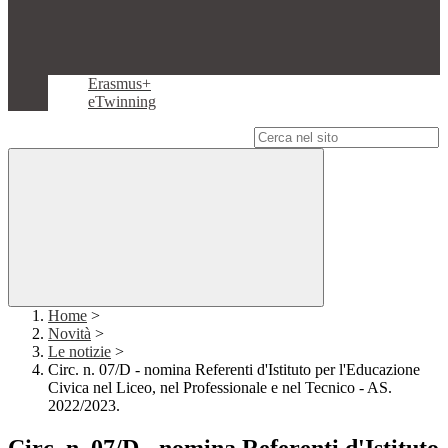
Erasmus+
eTwinning
Campo di ricerca per le pagine del sito
Home
>
Novità
>
Le notizie
>
Circ. n. 07/D - nomina Referenti d'Istituto per l'Educazione
Civica nel Liceo, nel Professionale e nel Tecnico - AS.
2022/2023.