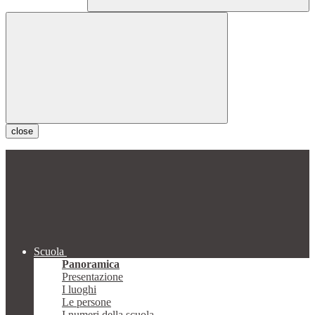
close
Scuola
Panoramica
Presentazione
I luoghi
Le persone
I numeri della scuola