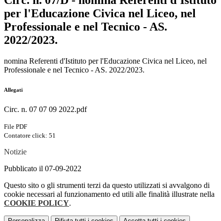
Circ. n. 07/D - nomina Referenti d'Istituto
per l'Educazione Civica nel Liceo, nel
Professionale e nel Tecnico - AS.
2022/2023.
nomina Referenti d'Istituto per l'Educazione Civica nel Liceo, nel
Professionale e nel Tecnico - AS. 2022/2023.
Allegati
Circ. n. 07 07 09 2022.pdf
File PDF
Contatore click: 51
Notizie
Pubblicato il 07-09-2022
Questo sito o gli strumenti terzi da questo utilizzati si avvalgono di
cookie necessari al funzionamento ed utili alle finalità illustrate nella
COOKIE POLICY
.
Personalizza
Rifiuta tutti
i cookies
Accetta tutti
i cookies