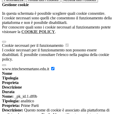
Gestione cookie
In questa schermata è possibile scegliere quali cookie consentire.
I cookie necessari sono quelli che consentono il funzionamento della
piattaforma e non è possibile disabilitarli.
Per conoscere quali sono i cookie necessari al funzionamento potete
visionare la
COOKIE POLICY
.
Cookie necessari per il funzionamento
I cookie necessari per il funzionamento non possono essere
disabilitati. È possibile consultare l'elenco nella pagina della cookie
policy.
www.trinchesemartano.edu.it
Nome
Tipologia
Proprieta
Descrizione
Durata
Nome:
_pk_id.1.df0b
Tipologia:
analitico
Proprieta:
Prime Parti
Descrizione:
Questo nome di cookie è associato alla piattaforma di