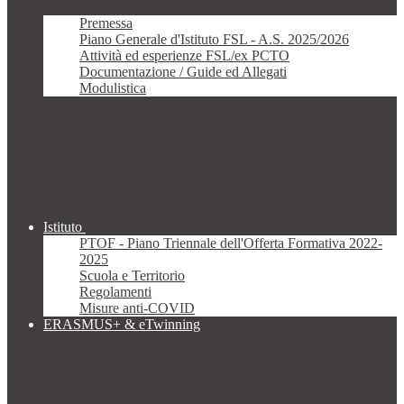
Premessa
Piano Generale d'Istituto FSL - A.S. 2025/2026
Attività ed esperienze FSL/ex PCTO
Documentazione / Guide ed Allegati
Modulistica
Istituto
PTOF - Piano Triennale dell'Offerta Formativa 2022-
2025
Scuola e Territorio
Regolamenti
Misure anti-COVID
ERASMUS+ & eTwinning