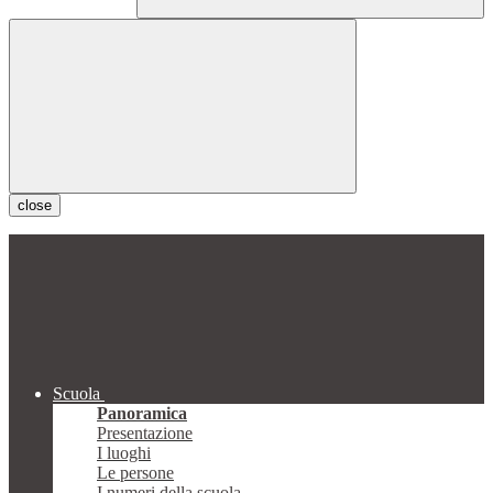
close
Scuola
Panoramica
Presentazione
I luoghi
Le persone
I numeri della scuola