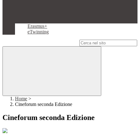
Erasmus+
eTwinning
Campo di ricerca per le pagine del sito
Home
>
Cineforum seconda Edizione
Cineforum seconda Edizione