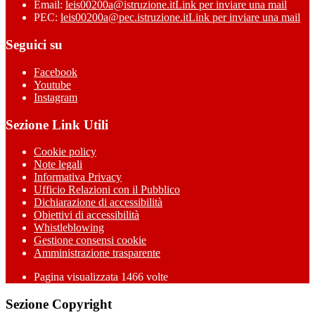
Email:
leis00200a@istruzione.it
Link per inviare una mail
PEC:
leis00200a@pec.istruzione.it
Link per inviare una mail
Seguici su
Facebook
Youtube
Instagram
Sezione Link Utili
Cookie policy
Note legali
Informativa Privacy
Ufficio Relazioni con il Pubblico
Dichiarazione di accessibilità
Obiettivi di accessibilità
Whistleblowing
Gestione consensi cookie
Amministrazione trasparente
Pagina visualizzata
1466
volte
Sezione Copyright