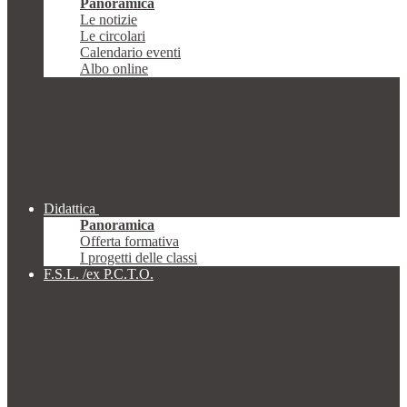
Panoramica
Le notizie
Le circolari
Calendario eventi
Albo online
Didattica
Panoramica
Offerta formativa
I progetti delle classi
F.S.L. /ex P.C.T.O.