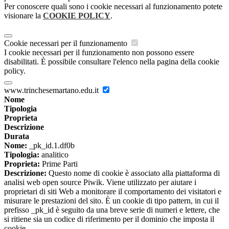
Per conoscere quali sono i cookie necessari al funzionamento potete
visionare la
COOKIE POLICY
.
Cookie necessari per il funzionamento
I cookie necessari per il funzionamento non possono essere
disabilitati. È possibile consultare l'elenco nella pagina della cookie
policy.
www.trinchesemartano.edu.it
Nome
Tipologia
Proprieta
Descrizione
Durata
Nome:
_pk_id.1.df0b
Tipologia:
analitico
Proprieta:
Prime Parti
Descrizione:
Questo nome di cookie è associato alla piattaforma di
analisi web open source Piwik. Viene utilizzato per aiutare i
proprietari di siti Web a monitorare il comportamento dei visitatori e
misurare le prestazioni del sito. È un cookie di tipo pattern, in cui il
prefisso _pk_id è seguito da una breve serie di numeri e lettere, che
si ritiene sia un codice di riferimento per il dominio che imposta il
cookie.