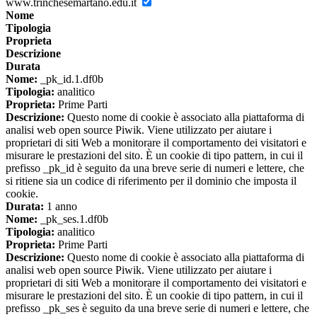
www.trinchesemartano.edu.it
Nome
Tipologia
Proprieta
Descrizione
Durata
Nome:
_pk_id.1.df0b
Tipologia:
analitico
Proprieta:
Prime Parti
Descrizione:
Questo nome di cookie è associato alla piattaforma di
analisi web open source Piwik. Viene utilizzato per aiutare i
proprietari di siti Web a monitorare il comportamento dei visitatori e
misurare le prestazioni del sito. È un cookie di tipo pattern, in cui il
prefisso _pk_id è seguito da una breve serie di numeri e lettere, che
si ritiene sia un codice di riferimento per il dominio che imposta il
cookie.
Durata:
1 anno
Nome:
_pk_ses.1.df0b
Tipologia:
analitico
Proprieta:
Prime Parti
Descrizione:
Questo nome di cookie è associato alla piattaforma di
analisi web open source Piwik. Viene utilizzato per aiutare i
proprietari di siti Web a monitorare il comportamento dei visitatori e
misurare le prestazioni del sito. È un cookie di tipo pattern, in cui il
prefisso _pk_ses è seguito da una breve serie di numeri e lettere, che