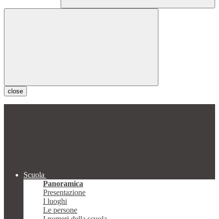
close
Scuola
Panoramica
Presentazione
I luoghi
Le persone
I numeri della scuola