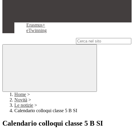
Erasmus+
eTwinning
Campo di ricerca per le pagine del sito
Home
>
Novità
>
Le notizie
>
Calendario colloqui classe 5 B SI
Calendario colloqui classe 5 B SI