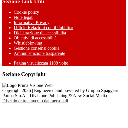
Sezione Link Utili
Cookie policy
Note legali
Informativa Privacy
Ufficio Relazioni con il Pubblico
Dichiarazione di accessibilità
Obiettivi di accessibilità
Whistleblowing
Gestione consensi cookie
Amministrazione trasparente
Pagina visualizzata
1108
volte
Sezione Copyright
Copyright 2026 | Engineered and powered by Gruppo Spaggiari
Parma S.p.A. | Divisione Publishing & New Social Media
Disclaimer trattamento dati personali