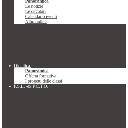
Panoramica
Le notizie
Le circolari
Calendario eventi
Albo online
Didattica
Panoramica
Offerta formativa
I progetti delle classi
F.S.L. /ex P.C.T.O.