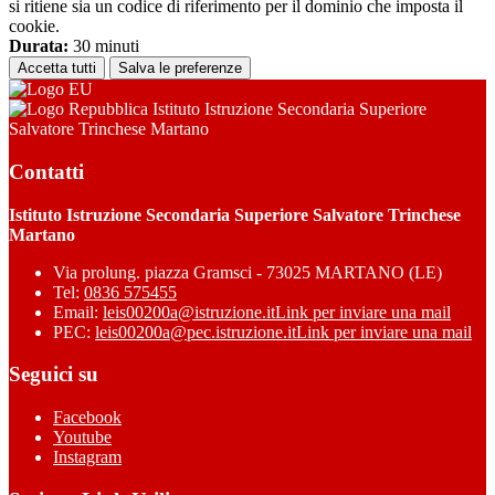
si ritiene sia un codice di riferimento per il dominio che imposta il
cookie.
Durata:
30 minuti
Accetta tutti
Salva le preferenze
Istituto Istruzione Secondaria Superiore
Salvatore Trinchese Martano
Contatti
Istituto Istruzione Secondaria Superiore Salvatore Trinchese
Martano
Via prolung. piazza Gramsci - 73025 MARTANO (LE)
Tel:
0836 575455
Email:
leis00200a@istruzione.it
Link per inviare una mail
PEC:
leis00200a@pec.istruzione.it
Link per inviare una mail
Seguici su
Facebook
Youtube
Instagram