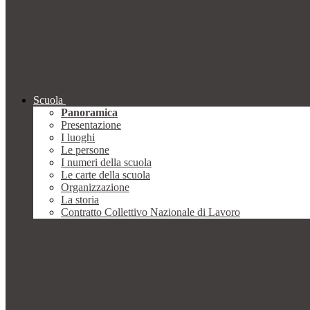
Scuola
Panoramica
Presentazione
I luoghi
Le persone
I numeri della scuola
Le carte della scuola
Organizzazione
La storia
Contratto Collettivo Nazionale di Lavoro