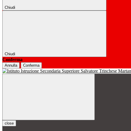
Chiudi
Chiudi
Conferma
Annulla
Conferma
close