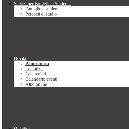
Servizi per Famiglie e Studenti
Famiglie e studenti
Percorsi di studio
Novità
Panoramica
Le notizie
Le circolari
Calendario eventi
Albo online
Didattica