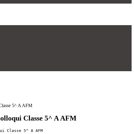
 Classe 5^ A AFM
olloqui Classe 5^ A AFM
ui Classe 5^ A AFM  