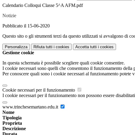
Calendario Colloqui Classe 5^A AFM.pdf
Notizie
Pubblicato il 15-06-2020
Questo sito o gli strumenti terzi da questo utilizzati si avvalgono di coo
Personalizza
Rifiuta tutti
i cookies
Accetta tutti
i cookies
Gestione cookie
In questa schermata è possibile scegliere quali cookie consentire.
I cookie necessari sono quelli che consentono il funzionamento della pi
Per conoscere quali sono i cookie necessari al funzionamento potete v
Cookie necessari per il funzionamento
I cookie necessari per il funzionamento non possono essere disabilitati.
www.trinchesemartano.edu.it
Nome
Tipologia
Proprieta
Descrizione
Durata