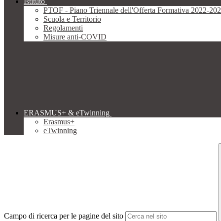
Istituto
PTOF - Piano Triennale dell'Offerta Formativa 2022-20
Scuola e Territorio
Regolamenti
Misure anti-COVID
ERASMUS+ & eTwinning
Erasmus+
eTwinning
Campo di ricerca per le pagine del sito