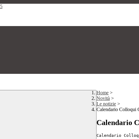
25
Home
>
Novità
>
Le notizie
>
Calendario Colloqui
Calendario C
Calendario Colloq