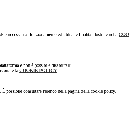
kie necessari al funzionamento ed utili alle finalità illustrate nella
COO
attaforma e non è possibile disabilitarli.
isionare la
COOKIE POLICY
.
 È possibile consultare l'elenco nella pagina della cookie policy.