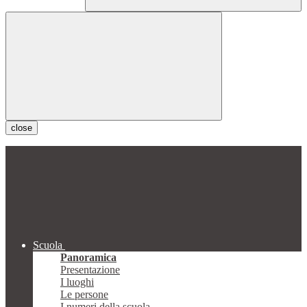
close
Scuola
Panoramica
Presentazione
I luoghi
Le persone
I numeri della scuola