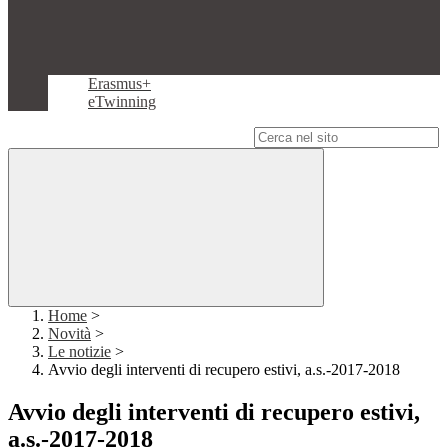
Erasmus+
eTwinning
Campo di ricerca per le pagine del sito
Home
>
Novità
>
Le notizie
>
Avvio degli interventi di recupero estivi, a.s.-2017-2018
Avvio degli interventi di recupero estivi,
a.s.-2017-2018