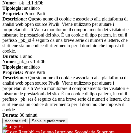
Nome:
_pk_id.1.df0b
Tipologia:
analitico
Proprieta:
Prime Parti
Descrizione:
Questo nome di cookie è associato alla piattaforma di
analisi web open source Piwik. Viene utilizzato per aiutare i
proprietari di siti Web a monitorare il comportamento dei visitatori e
misurare le prestazioni del sito. È un cookie di tipo pattern, in cui il
prefisso _pk_id è seguito da una breve serie di numeri e lettere, che
si ritiene sia un codice di riferimento per il dominio che imposta il
cookie.
Durata:
1 anno
Nome:
_pk_ses.1.df0b
Tipologia:
analitico
Proprieta:
Prime Parti
Descrizione:
Questo nome di cookie è associato alla piattaforma di
analisi web open source Piwik. Viene utilizzato per aiutare i
proprietari di siti Web a monitorare il comportamento dei visitatori e
misurare le prestazioni del sito. È un cookie di tipo pattern, in cui il
prefisso _pk_ses è seguito da una breve serie di numeri e lettere, che
si ritiene sia un codice di riferimento per il dominio che imposta il
cookie.
Durata:
30 minuti
Accetta tutti
Salva le preferenze
Istituto Istruzione Secondaria Superiore