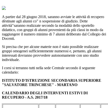
A partire dal 28 giugno 2018, saranno avviate le attività di recupero
dèstinate agli alunni co" n sospensione di giudizio. Dette
attività"saranno realizzate secondo la modalità dello sportello
didattico, con gruppi di alunni provenienti da più classi in modo da
raggiungere il numero minimo di 7 alunni deliberato dal Collegio dei
Docenti.
Si precisa che per alcune materie non è stato possibile realizzare
gruppi omogenei sufficientemente numerosi e, pertanto, gli alunni
interessati dovranno provvedere autonomamente con uno studio
individuale.
I corsi si terranno tutti nella sede Centrale secondo il seguente
calendario:
ISTITUTO D'ISTRUZIONE SECONDARIA SUPERIORE
"SALVATORE TRINCHESE" - MARTANO
CALENDARIO DEGLI INTERVENTI ESTIVI DI
RECUPERO - A.S. 2017/18