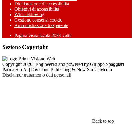
Dichiarazione di accessibilità
Obiettivi di accessibilità
Whistleblowing
Gestione consensi cookie
Amministrazione trasparente
Pagina visualizzata
2084
volte
Sezione Copyright
Copyright 2026 | Engineered and powered by Gruppo Spaggiari
Parma S.p.A. | Divisione Publishing & New Social Media
Disclaimer trattamento dati personali
Back to top