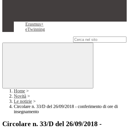
Erasmus+
eTwinning
Campo di ricerca per le pagine del sito
Home
>
Novità
>
Le notizie
>
Circolare n. 33/D del 26/09/2018 - conferimento di ore di
insegnamento
Circolare n. 33/D del 26/09/2018 -