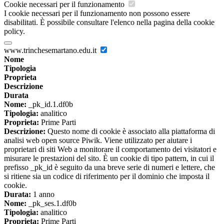
Cookie necessari per il funzionamento
I cookie necessari per il funzionamento non possono essere
disabilitati. È possibile consultare l'elenco nella pagina della cookie
policy.
www.trinchesemartano.edu.it
Nome
Tipologia
Proprieta
Descrizione
Durata
Nome:
_pk_id.1.df0b
Tipologia:
analitico
Proprieta:
Prime Parti
Descrizione:
Questo nome di cookie è associato alla piattaforma di
analisi web open source Piwik. Viene utilizzato per aiutare i
proprietari di siti Web a monitorare il comportamento dei visitatori e
misurare le prestazioni del sito. È un cookie di tipo pattern, in cui il
prefisso _pk_id è seguito da una breve serie di numeri e lettere, che
si ritiene sia un codice di riferimento per il dominio che imposta il
cookie.
Durata:
1 anno
Nome:
_pk_ses.1.df0b
Tipologia:
analitico
Proprieta:
Prime Parti