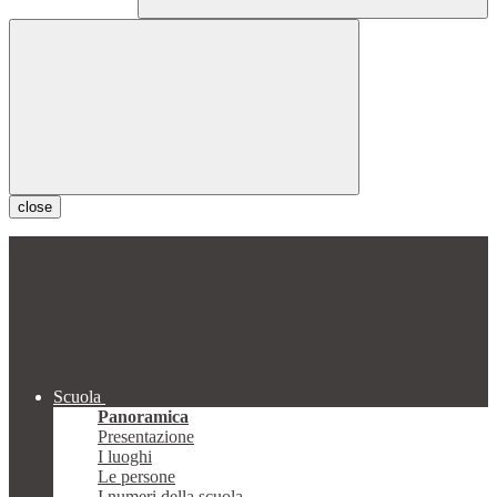
close
Scuola
Panoramica
Presentazione
I luoghi
Le persone
I numeri della scuola