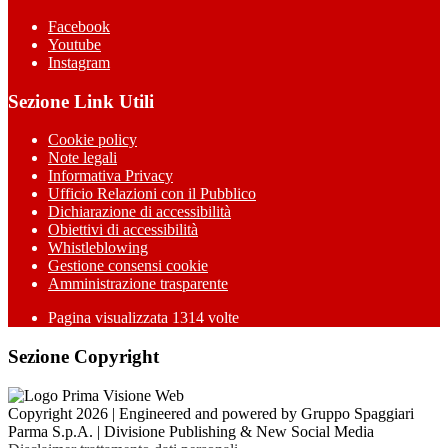
Facebook
Youtube
Instagram
Sezione Link Utili
Cookie policy
Note legali
Informativa Privacy
Ufficio Relazioni con il Pubblico
Dichiarazione di accessibilità
Obiettivi di accessibilità
Whistleblowing
Gestione consensi cookie
Amministrazione trasparente
Pagina visualizzata
1314
volte
Sezione Copyright
Copyright 2026 | Engineered and powered by Gruppo Spaggiari
Parma S.p.A. | Divisione Publishing & New Social Media