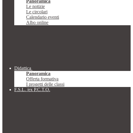
Panoramica
Le notizie
Le circolari
Calendario eventi
Albo online
Didattica
Panoramica
Offerta formativa
I progetti delle classi
F.S.L. /ex P.C.T.O.