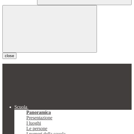
close
Scuola
Panoramica
Presentazione
I luoghi
Le persone
I numeri della scuola