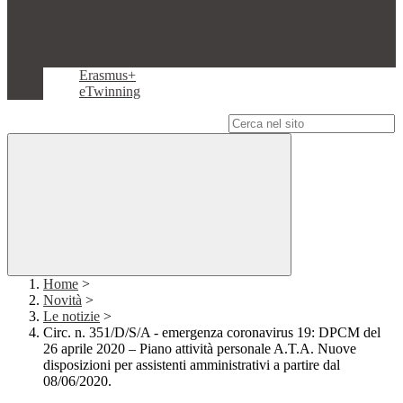
Erasmus+
eTwinning
Campo di ricerca per le pagine del sito
Home
>
Novità
>
Le notizie
>
Circ. n. 351/D/S/A - emergenza coronavirus 19: DPCM del
26 aprile 2020 – Piano attività personale A.T.A. Nuove
disposizioni per assistenti amministrativi a partire dal
08/06/2020.