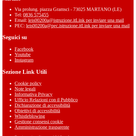
Via prolung. piazza Gramsci - 73025 MARTANO (LE)
Tel:
0836 575455
Email:
leis00200a@istruzione.it
Link per inviare una mail
PEC:
leis00200a@pec.istruzione.it
Link per inviare una mail
Seguici su
Facebook
Youtube
Instagram
Sezione Link Utili
Cookie policy
Note legali
Informativa Privacy
Ufficio Relazioni con il Pubblico
Dichiarazione di accessibilità
Obiettivi di accessibilità
Whistleblowing
Gestione consensi cookie
Amministrazione trasparente