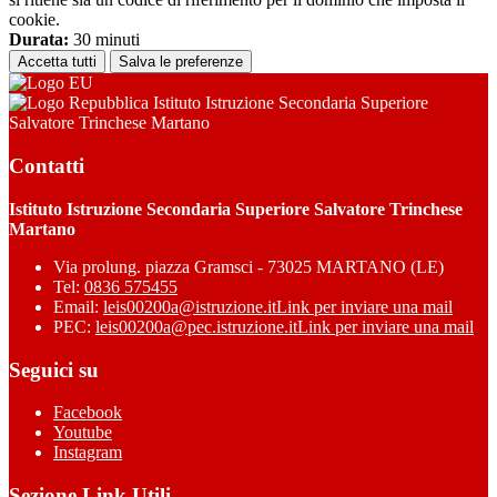
cookie.
Durata:
30 minuti
Accetta tutti
Salva le preferenze
Istituto Istruzione Secondaria Superiore
Salvatore Trinchese Martano
Contatti
Istituto Istruzione Secondaria Superiore Salvatore Trinchese
Martano
Via prolung. piazza Gramsci - 73025 MARTANO (LE)
Tel:
0836 575455
Email:
leis00200a@istruzione.it
Link per inviare una mail
PEC:
leis00200a@pec.istruzione.it
Link per inviare una mail
Seguici su
Facebook
Youtube
Instagram
Sezione Link Utili