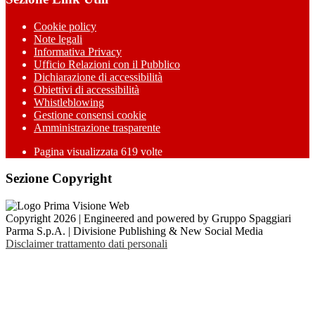
Cookie policy
Note legali
Informativa Privacy
Ufficio Relazioni con il Pubblico
Dichiarazione di accessibilità
Obiettivi di accessibilità
Whistleblowing
Gestione consensi cookie
Amministrazione trasparente
Pagina visualizzata
619
volte
Sezione Copyright
Copyright 2026 | Engineered and powered by Gruppo Spaggiari
Parma S.p.A. | Divisione Publishing & New Social Media
Disclaimer trattamento dati personali