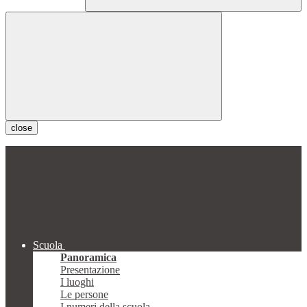
close
Scuola
Panoramica
Presentazione
I luoghi
Le persone
I numeri della scuola