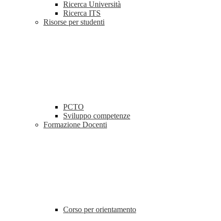
Ricerca Università
Ricerca ITS
Risorse per studenti
PCTO
Sviluppo competenze
Formazione Docenti
Corso per orientamento