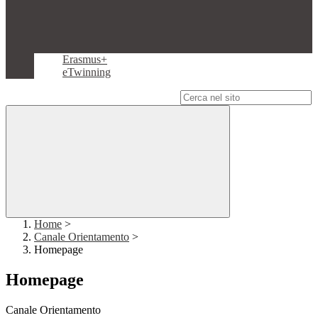
Erasmus+
eTwinning
Campo di ricerca per le pagine del sito
Home
>
Canale Orientamento
>
Homepage
Homepage
Canale Orientamento