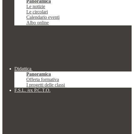
Panoramica
Le notizie
Le circolari
Calendario eventi
Albo online
Didattica
Panoramica
Offerta formativa
I progetti delle classi
F.S.L. /ex P.C.T.O.