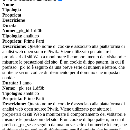
Nome
Tipologia
Proprieta
Descrizione
Durata
Nome:
_pk_id.1.df0b
Tipologia:
analitico
Proprieta:
Prime Parti
Descrizione:
Questo nome di cookie è associato alla piattaforma di
analisi web open source Piwik. Viene utilizzato per aiutare i
proprietari di siti Web a monitorare il comportamento dei visitatori e
misurare le prestazioni del sito. È un cookie di tipo pattern, in cui il
prefisso _pk_id è seguito da una breve serie di numeri e lettere, che
si ritiene sia un codice di riferimento per il dominio che imposta il
cookie.
Durata:
1 anno
Nome:
_pk_ses.1.df0b
Tipologia:
analitico
Proprieta:
Prime Parti
Descrizione:
Questo nome di cookie è associato alla piattaforma di
analisi web open source Piwik. Viene utilizzato per aiutare i
proprietari di siti Web a monitorare il comportamento dei visitatori e
misurare le prestazioni del sito. È un cookie di tipo pattern, in cui il
prefisso _pk_ses è seguito da una breve serie di numeri e lettere, che
si ritiene sia un codice di riferimento per il dominio che imposta il