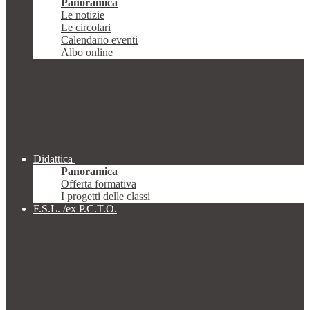
Panoramica
Le notizie
Le circolari
Calendario eventi
Albo online
Didattica
Panoramica
Offerta formativa
I progetti delle classi
F.S.L. /ex P.C.T.O.