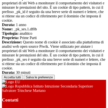
proprietari di siti Web a monitorare il comportamento dei visitatori e
misurare le prestazioni del sito. È un cookie di tipo pattern, in cui il
prefisso _pk_id è seguito da una breve serie di numeri e lettere, che
si ritiene sia un codice di riferimento per il dominio che imposta il
cookie.
Durata:
1 anno
Nome:
_pk_ses.1.df0b
Tipologia:
analitico
Proprieta:
Prime Parti
Descrizione:
Questo nome di cookie è associato alla piattaforma di
analisi web open source Piwik. Viene utilizzato per aiutare i
proprietari di siti Web a monitorare il comportamento dei visitatori e
misurare le prestazioni del sito. È un cookie di tipo pattern, in cui il
prefisso _pk_ses è seguito da una breve serie di numeri e lettere, che
si ritiene sia un codice di riferimento per il dominio che imposta il
cookie.
Durata:
30 minuti
Accetta tutti
Salva le preferenze
Istituto Istruzione Secondaria Superiore
Salvatore Trinchese Martano
Contatti