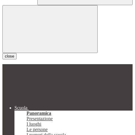
close
Scuola
Panoramica
Presentazione
I luoghi
Le persone
I numeri della scuola