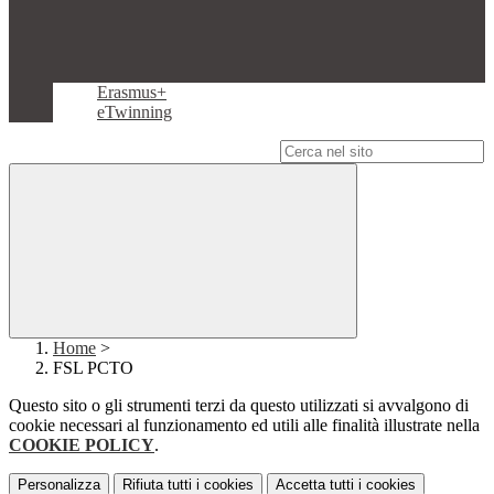
Erasmus+
eTwinning
Campo di ricerca per le pagine del sito
Home
>
FSL PCTO
Questo sito o gli strumenti terzi da questo utilizzati si avvalgono di
cookie necessari al funzionamento ed utili alle finalità illustrate nella
COOKIE POLICY
.
Personalizza
Rifiuta tutti
i cookies
Accetta tutti
i cookies