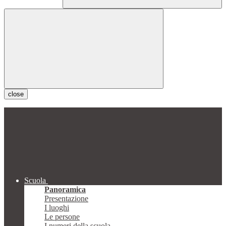
close
Scuola
Panoramica
Presentazione
I luoghi
Le persone
I numeri della scuola