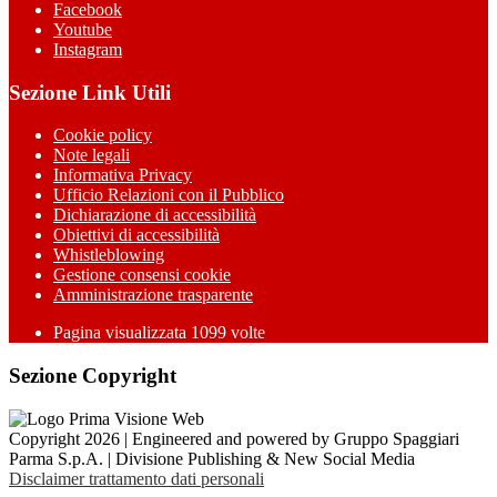
Facebook
Youtube
Instagram
Sezione Link Utili
Cookie policy
Note legali
Informativa Privacy
Ufficio Relazioni con il Pubblico
Dichiarazione di accessibilità
Obiettivi di accessibilità
Whistleblowing
Gestione consensi cookie
Amministrazione trasparente
Pagina visualizzata
1099
volte
Sezione Copyright
Copyright 2026 | Engineered and powered by Gruppo Spaggiari
Parma S.p.A. | Divisione Publishing & New Social Media
Disclaimer trattamento dati personali