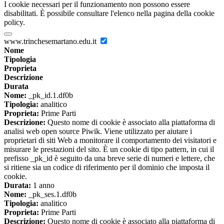
I cookie necessari per il funzionamento non possono essere
disabilitati. È possibile consultare l'elenco nella pagina della cookie
policy.
www.trinchesemartano.edu.it
Nome
Tipologia
Proprieta
Descrizione
Durata
Nome:
_pk_id.1.df0b
Tipologia:
analitico
Proprieta:
Prime Parti
Descrizione:
Questo nome di cookie è associato alla piattaforma di
analisi web open source Piwik. Viene utilizzato per aiutare i
proprietari di siti Web a monitorare il comportamento dei visitatori e
misurare le prestazioni del sito. È un cookie di tipo pattern, in cui il
prefisso _pk_id è seguito da una breve serie di numeri e lettere, che
si ritiene sia un codice di riferimento per il dominio che imposta il
cookie.
Durata:
1 anno
Nome:
_pk_ses.1.df0b
Tipologia:
analitico
Proprieta:
Prime Parti
Descrizione:
Questo nome di cookie è associato alla piattaforma di