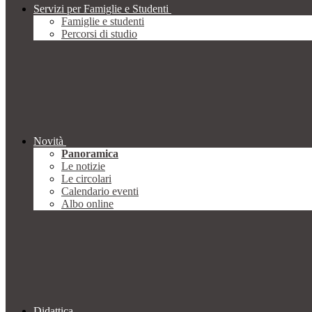
Servizi per Famiglie e Studenti
Famiglie e studenti
Percorsi di studio
Novità
Panoramica
Le notizie
Le circolari
Calendario eventi
Albo online
Didattica