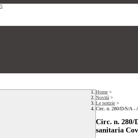
25
Home
>
Novità
>
Le notizie
>
Circ. n. 280/D/S/A - 
Circ. n. 280/
sanitaria Cov