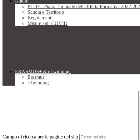
Istituto
PTOF - Piano Triennale dell'Offerta Formativa 2022-20
Scuola e Territorio
Regolamenti
Misure anti-COVID
ERASMUS+ & eTwinning
Erasmus+
eTwinning
Campo di ricerca per le pagine del sito