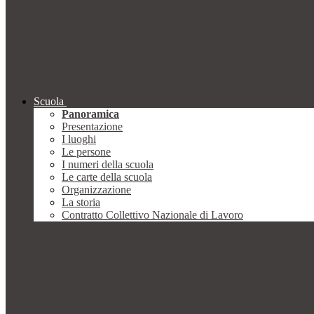
Scuola
Panoramica
Presentazione
I luoghi
Le persone
I numeri della scuola
Le carte della scuola
Organizzazione
La storia
Contratto Collettivo Nazionale di Lavoro