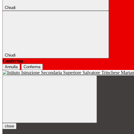
Chiudi
Chiudi
Conferma
Annulla
Conferma
close